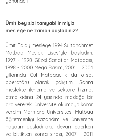
yönünde !..
Ümit bey sizi tanıyabilir miyiz 
mesleğe ne zaman başladınız?
Ümit Falay mesleğe 1994 Sultanahmet 
Matbaa Meslek Lisesi’yle başladım, 
1997 - 1998 Güzel Sanatlar Matbaası,  
1998 - 2000 Mega Basım, 2001 – 2004 
yıllarında Gül Matbaacılık da ofset 
operatörü olarak çalıştım. Sonra 
meslekte ilerleme ve sektöre hizmet 
etme adına 24 yaşında mesleğe bir 
ara vererek  ünİversite okumaya karar 
verdim Marmara Üniversitesi Matbaa 
öğretmenliği kazandım ve üniversite 
hayatım başladı okul devam ederken 
ve bittikten sonra sırası, 2007 - 2011 