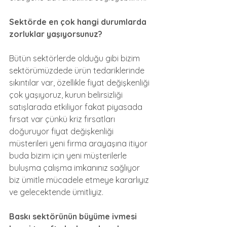
Sektörde en çok hangi durumlarda 
zorluklar yaşıyorsunuz?
Bütün sektörlerde olduğu gibi bizim 
sektörümüzdede ürün tedariklerinde 
sıkıntılar var, özellikle fiyat değişkenliği 
çok yaşıyoruz, kurun belirsizliği 
satışlarada etkiliyor fakat piyasada 
fırsat var çünkü kriz fırsatları 
doğuruyor fiyat değişkenliği 
müsterileri yeni firma arayaşına itiyor 
buda bizim için yeni müşterilerle 
buluşma çalışma imkanınız sağlıyor 
biz ümitle mücadele etmeye kararlıyız 
ve gelecektende ümitliyiz.
Baskı sektörünün büyüme ivmesi 