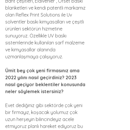
Bant çeşitleri, Eldivenler , Ofset baskı 
blanketleri ve kendi patentli markamız 
olan Reflex Print Solutions ile Uv 
solventler baskı kimyasalları ve çeşitli 
ürünleri sektörün hizmetine 
sunuyoruz. Özellikle UV baskı 
sistemlerinde kullanılan sarf malzeme 
ve kimyasallar alanında 
uzmanlaşmaya çalışıyoruz. 
Ümit bey çok yeni firmasınız ama 
2022 yılını nasıl geçirdiniz? 2023 
nasıl geçiyor beklentiler konusunda 
neler söylemek istersiniz? 
Evet dediğiniz gibi sektörde çok yeni 
bir firmayız, koşacak yolumuz çok 
uzun herşeyin bilincindeyiz acele 
etmiyoruz planlı hareket ediyoruz bu 