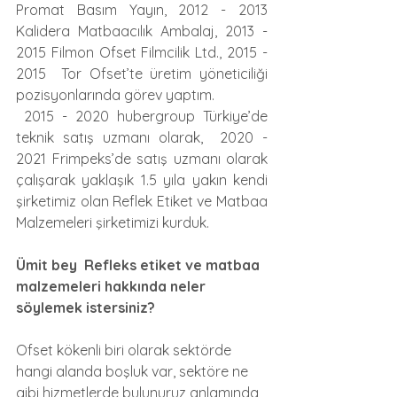
Promat Basım Yayın, 2012 - 2013 
Kalidera Matbaacılık Ambalaj, 2013 - 
2015 Filmon Ofset Filmcilik Ltd., 2015 - 
2015  Tor Ofset’te üretim yöneticiliği 
pozisyonlarında görev yaptım. 
 2015 - 2020 hubergroup Türkiye’de 
teknik satış uzmanı olarak,  2020 - 
2021 Frimpeks’de satış uzmanı olarak 
çalışarak yaklaşık 1.5 yıla yakın kendi 
şirketimiz olan Reflek Etiket ve Matbaa 
Malzemeleri şirketimizi kurduk.
Ümit bey  Refleks etiket ve matbaa 
malzemeleri hakkında neler 
söylemek istersiniz?
Ofset kökenli biri olarak sektörde 
hangi alanda boşluk var, sektöre ne 
gibi hizmetlerde bulunuruz anlamında 