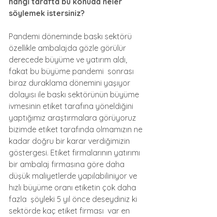
hangi tarafta bu konuda neler 
söylemek istersiniz?
Pandemi döneminde baskı sektörü 
özellikle ambalajda gözle görülür 
derecede büyüme ve yatırım aldı, 
fakat bu büyüme pandemi  sonrası 
biraz duraklama dönemini yaşıyor 
dolayısı ile baskı sektörünün büyüme 
ivmesinin etiket tarafına yöneldiğini 
yaptığımız araştırmalara görüyoruz 
bizimde etiket tarafında olmamızın ne 
kadar doğru bir karar verdiğimizin 
göstergesi. Etiket firmalarının yatırımı 
bir ambalaj firmasına göre daha 
düşük maliyetlerde yapılabiliniyor ve 
hızlı büyüme oranı etiketin çok daha 
fazla  şöyleki 5 yıl önce deseydiniz ki 
sektörde kaç etiket firması  var en 