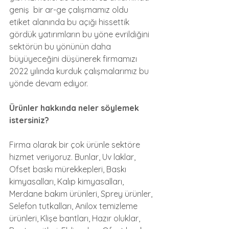
geniş  bir ar-ge çalışmamız oldu  
etiket alanında bu açığı hissettik 
gördük yatırımların bu yöne evrildiğini 
sektörün bu yönünün daha 
büyüyeceğini düşünerek firmamızı 
2022 yılında kurduk çalışmalarımız bu 
yönde devam ediyor.
Ürünler hakkında neler söylemek 
istersiniz?
Firma olarak bir çok ürünle sektöre 
hizmet veriyoruz. Bunlar, Uv laklar, 
Ofset baskı mürekkepleri, Baskı 
kimyasalları, Kalıp kimyasalları, 
Merdane bakım ürünleri, Sprey ürünler, 
Selefon tutkalları, Anilox temizleme 
ürünleri, Klişe bantları, Hazır oluklar, 