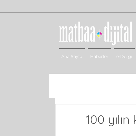
Ana Sayfa
Haberler
e-Dergi
100 yılın 