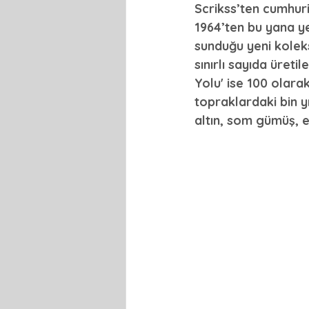
Scrikss’ten cumhuri
1964’ten bu yana ye
sunduğu yeni koleks
sınırlı sayıda üret
Yolu' ise 100 olarak
topraklardaki bin yı
altın, som gümüş, el