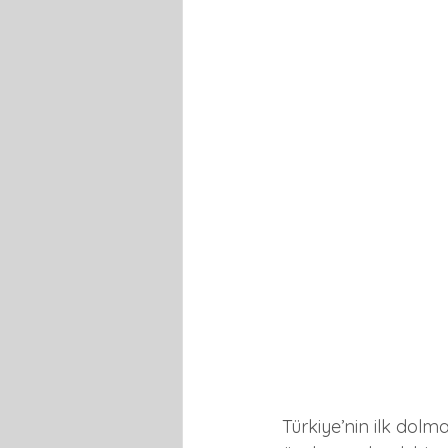
Türkiye’nin ilk dolma