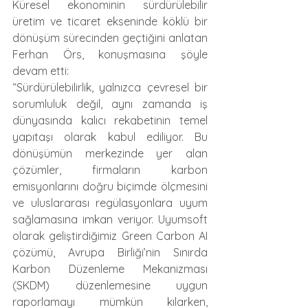
Küresel ekonominin sürdürülebilir 
üretim ve ticaret ekseninde köklü bir 
dönüşüm sürecinden geçtiğini anlatan 
Ferhan Örs, konuşmasına şöyle 
devam etti:  
“Sürdürülebilirlik, yalnızca çevresel bir 
sorumluluk değil, aynı zamanda iş 
dünyasında kalıcı rekabetinin temel 
yapıtaşı olarak kabul ediliyor. Bu 
dönüşümün merkezinde yer alan 
çözümler, firmaların karbon 
emisyonlarını doğru biçimde ölçmesini 
ve uluslararası regülasyonlara uyum 
sağlamasına imkan veriyor. Uyumsoft 
olarak geliştirdiğimiz Green Carbon AI 
çözümü, Avrupa Birliği’nin Sınırda 
Karbon Düzenleme Mekanizması 
(SKDM) düzenlemesine uygun 
raporlamayı mümkün kılarken, 