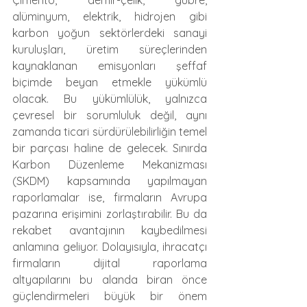
alüminyum, elektrik, hidrojen gibi 
karbon yoğun sektörlerdeki sanayi 
kuruluşları, üretim süreçlerinden 
kaynaklanan emisyonları şeffaf 
biçimde beyan etmekle yükümlü 
olacak. Bu yükümlülük, yalnızca 
çevresel bir sorumluluk değil, aynı 
zamanda ticari sürdürülebilirliğin temel 
bir parçası haline de gelecek. Sınırda 
Karbon Düzenleme Mekanizması 
(SKDM) kapsamında yapılmayan 
raporlamalar ise, firmaların Avrupa 
pazarına erişimini zorlaştırabilir. Bu da 
rekabet avantajının kaybedilmesi 
anlamına geliyor. Dolayısıyla, ihracatçı 
firmaların dijital raporlama 
altyapılarını bu alanda biran önce 
güçlendirmeleri büyük bir önem 