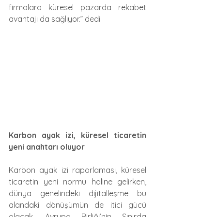
firmalara küresel pazarda rekabet 
avantajı da sağlıyor.” dedi.
Karbon ayak izi, küresel ticaretin 
yeni anahtarı oluyor
Karbon ayak izi raporlaması,
küresel 
ticaretin yeni normu haline gelirken, 
dünya genelindeki dijitalleşme bu 
alandaki dönüşümün de itici gücü 
olacak. Avrupa Birliği’nin Sınırda 