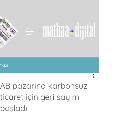
Yazı
AB pazarına karbonsuz
ticaret için geri sayım
başladı