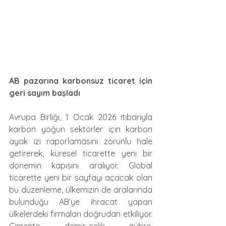
AB pazarına karbonsuz ticaret için 
geri sayım başladı
Avrupa Birliği, 1 Ocak 2026 itibarıyla 
karbon yoğun sektörler için karbon 
ayak izi raporlamasını zorunlu hale 
getirerek, küresel ticarette yeni bir 
dönemin kapısını aralıyor. Global 
ticarette yeni bir sayfayı açacak olan 
bu düzenleme, ülkemizin de aralarında 
bulunduğu AB’ye ihracat yapan 
ülkelerdeki firmaları doğrudan etkiliyor. 
Çimento, demir-çelik, gübre, 