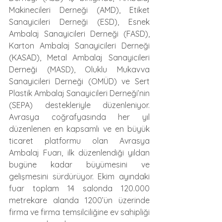
Makinecileri Derneği (AMD), Etiket 
Sanayicileri Derneği (ESD), Esnek 
Ambalaj Sanayicileri Derneği (FASD), 
Karton Ambalaj Sanayicileri Derneği 
(KASAD), Metal Ambalaj Sanayicileri 
Derneği (MASD), Oluklu Mukavva 
Sanayicileri Derneği (OMÜD) ve Sert 
Plastik Ambalaj Sanayicileri Derneği’nin 
(SEPA) destekleriyle düzenleniyor. 
Avrasya coğrafyasında her yıl 
düzenlenen en kapsamlı ve en büyük 
ticaret platformu olan Avrasya 
Ambalaj Fuarı, ilk düzenlendiği yıldan 
bugüne kadar büyümesini ve 
gelişmesini sürdürüyor.
Ekim ayındaki 
fuar toplam 14 salonda 120.000 
metrekare alanda 1200’ün üzerinde 
firma ve firma temsilciliğine ev sahipliği 