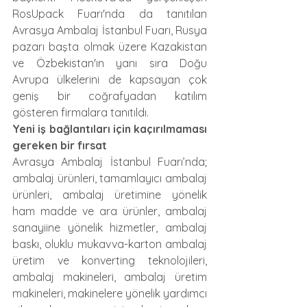
RosUpack Fuarı'nda da tanıtılan 
Avrasya Ambalaj İstanbul Fuarı, Rusya 
pazarı başta olmak üzere Kazakistan 
ve Özbekistan'ın yanı sıra Doğu 
Avrupa ülkelerini de kapsayan çok 
geniş bir coğrafyadan katılım 
gösteren firmalara tanıtıldı.
Yeni iş bağlantıları için kaçırılmaması 
gereken bir fırsat
Avrasya Ambalaj İstanbul Fuarı’nda; 
ambalaj ürünleri, tamamlayıcı ambalaj 
ürünleri, ambalaj üretimine yönelik 
ham madde ve ara ürünler, ambalaj 
sanayiine yönelik hizmetler, ambalaj 
baskı, oluklu mukavva-karton ambalaj 
üretim ve konverting teknolojileri, 
ambalaj makineleri, ambalaj üretim 
makineleri, makinelere yönelik yardımcı 