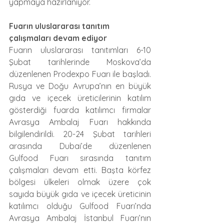
yapmaya hazırlanıyor. 
Fuarın uluslararası tanıtım 
çalışmaları devam ediyor 
Fuarın uluslararası tanıtımları 6-10 
Şubat tarihlerinde Moskova’da 
düzenlenen Prodexpo Fuarı ile başladı. 
Rusya ve Doğu Avrupa’nın en büyük 
gıda ve içecek üreticilerinin katılım 
gösterdiği fuarda katılımcı firmalar 
Avrasya Ambalaj Fuarı hakkında 
bilgilendirildi. 20-24 Şubat tarihleri 
arasında Dubai’de düzenlenen 
Gulfood Fuarı sırasında tanıtım 
çalışmaları devam etti. Başta körfez 
bölgesi ülkeleri olmak üzere çok 
sayıda büyük gıda ve içecek üreticinin 
katılımcı olduğu Gulfood Fuarı’nda 
Avrasya Ambalaj İstanbul Fuarı’nın 