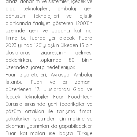
cihaz, donanım ve sistemler, içecek ve 
gıda teknolojileri, ambalaj geri 
dönüşüm teknolojileri ve lojistik 
alanlarında faaliyet gösteren 1200’ün 
üzerinde yerli ve yabancı katılımcı 
firma bu fuarda yer alacak. Fuara 
2023 yılında 120’yi aşkın ülkeden 15 bin 
uluslararası ziyaretçinin gelmesi 
beklenirken, toplamda 80 binin 
üzerinde ziyaretçi hedefleniyor.
Fuar ziyaretçileri, Avrasya Ambalaj 
İstanbul Fuarı ve eş zamanlı 
düzenlenen 17. Uluslararası Gıda ve 
İçecek Teknolojileri Fuarı Food-Tech 
Eurasia sırasında yeni tedarikçiler ve 
çözüm ortakları ile tanışma fırsatı 
yakalarken işletmeleri için makine ve 
ekipman yatırımları da yapabilecekler. 
Fuar katılımcıları ise başta Türkiye 