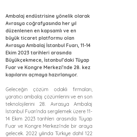
Ambalaj endüstrisine yönelik olarak 
Avrasya coğrafyasında her yıl 
düzenlenen en kapsamlı ve en 
büyük ticaret platformu olan 
Avrasya Ambalaj İstanbul Fuarı, 11-14 
Ekim 2023 tarihleri arasında 
Büyükçekmece, İstanbul’daki Tüyap 
Fuar ve Kongre Merkezi’nde 28. kez 
kapılarını açmaya hazırlanıyor. 
Geleceğin çözüm odaklı firmaları, 
yaratıcı ambalaj çözümlerini ve en son 
teknolojilerini 28. Avrasya Ambalaj 
İstanbul Fuarı’nda sergilemek üzere 11-
14 Ekim 2023 tarihleri arasında Tüyap 
Fuar ve Kongre Merkezi’nde bir araya 
gelecek. 2022 yılında Türkiye dahil 122 