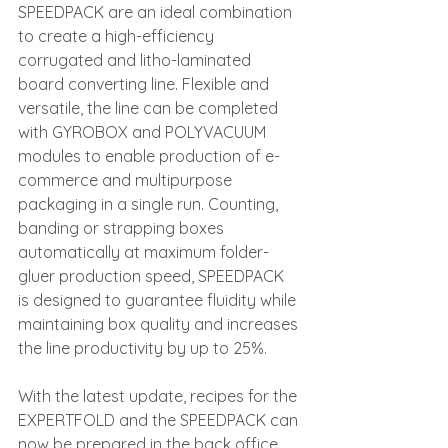
SPEEDPACK are an ideal combination 
to create a high-efficiency 
corrugated and litho-laminated 
board converting line. Flexible and 
versatile, the line can be completed 
with GYROBOX and POLYVACUUM 
modules to enable production of e-
commerce and multipurpose 
packaging in a single run. Counting, 
banding or strapping boxes 
automatically at maximum folder-
gluer production speed, SPEEDPACK 
is designed to guarantee fluidity while 
maintaining box quality and increases 
the line productivity by up to 25%.
With the latest update, recipes for the 
EXPERTFOLD and the SPEEDPACK can 
now be prepared in the back office 