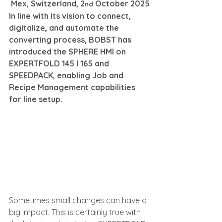
 Mex, Switzerland, 2
 October 2025
nd
In line with its vision to connect, 
digitalize, and automate the 
converting process, BOBST has 
introduced the SPHERE HMI on 
EXPERTFOLD 145 І 165 and 
SPEEDPACK, enabling Job and 
Recipe Management capabilities 
for line setup.
Sometimes small changes can have a 
big impact. This is certainly true with 