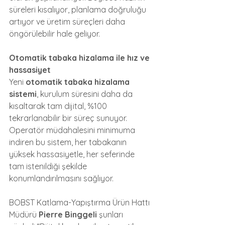
süreleri kısalıyor, planlama doğruluğu 
artıyor ve üretim süreçleri daha 
öngörülebilir hale geliyor.
Otomatik tabaka hizalama ile hız ve 
hassasiyet
Yeni 
otomatik tabaka hizalama 
sistemi
, kurulum süresini daha da 
kısaltarak tam dijital, %100 
tekrarlanabilir bir süreç sunuyor. 
Operatör müdahalesini minimuma 
indiren bu sistem, her tabakanın 
yüksek hassasiyetle, her seferinde 
tam istenildiği şekilde 
konumlandırılmasını sağlıyor.
BOBST Katlama-Yapıştırma Ürün Hattı 
Müdürü 
Pierre Binggeli
 şunları 