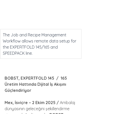
The Job and Recipe Management 
Workflow allows remote data setup for 
the EXPERTFOLD 145/165 and 
SPEEDPACK line.
BOBST, EXPERTFOLD 145  /  165 
Üretim Hattında Dijital İş Akışını 
Güçlendiriyor
Mex, İsviçre – 2 Ekim 2025 / 
Ambalaj 
dünyasının geleceğini şekillendirme 