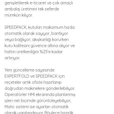
genişletilerek e-ticaret ve çok amaçlı 
ambalaj üretimini tek seferde 
mümkün kılıyor.
SPEEDPACK, kutuları maksimum hızda 
otomatik olarak sayıyor, bantlıyor 
veya bağlıyor; akışkanlığı korurken 
kutu kalitesini güvence altına alıyor ve 
hattın üretkenliğini %25’e kadar 
artırıyor.
Yeni güncelleme sayesinde 
EXPERTFOLD ve SPEEDPACK için 
reçeteler artık ofiste hazırlanıp 
doğrudan makinelere gönderilebiliyor. 
Operatörler HMI ekranında planlanmış 
işleri net biçimde görüntüleyebiliyor, 
Matic sistemi ise ayarları otomatik 
olarak yapılandırıyor. Böylece hazırlık 