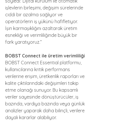
söyledi:“Dijital kurulum ile otomatik 
işlevlerin birleşimi, değişim sürelerinde 
ciddi bir azalma sağlıyor ve 
operatörlerin iş yükünü hafifletiyor. 
İşin karmaşıklığını azaltarak üretim 
esnekliği ve verimliliğinde büyük bir 
fark yaratıyoruz.”
BOBST Connect ile üretim verimliliği
BOBST Connect Essential platformu, 
kullanıcılarına kritik performans 
verilerine erişim, üretkenlik raporları ve 
kalite çıktılarındaki değişimleri takip 
etme olanağı sunuyor. Bu kapsamlı 
veriler sayesinde dönüştürücüler, iş 
bazında, vardiya bazında veya günlük 
analizler yaparak daha bilinçli, verilere 
dayalı kararlar alabiliyor.