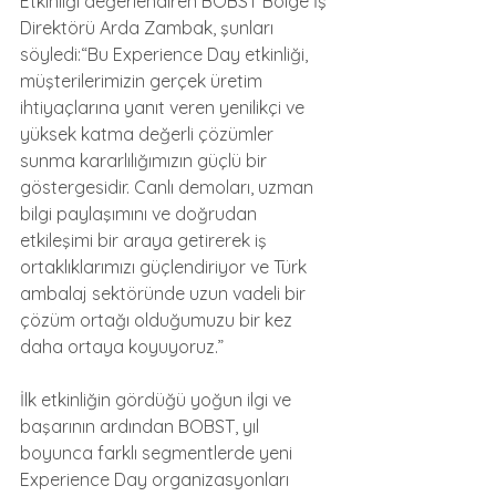
Etkinliği değerlendiren BOBST Bölge İş 
Direktörü Arda Zambak, şunları 
söyledi:“Bu Experience Day etkinliği, 
müşterilerimizin gerçek üretim 
ihtiyaçlarına yanıt veren yenilikçi ve 
yüksek katma değerli çözümler 
sunma kararlılığımızın güçlü bir 
göstergesidir. Canlı demoları, uzman 
bilgi paylaşımını ve doğrudan 
etkileşimi bir araya getirerek iş 
ortaklıklarımızı güçlendiriyor ve Türk 
ambalaj sektöründe uzun vadeli bir 
çözüm ortağı olduğumuzu bir kez 
daha ortaya koyuyoruz.”
İlk etkinliğin gördüğü yoğun ilgi ve 
başarının ardından BOBST, yıl 
boyunca farklı segmentlerde yeni 
Experience Day organizasyonları 