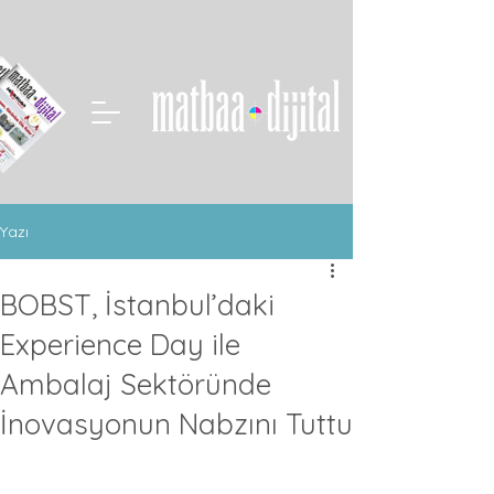
Yazı
BOBST, İstanbul’daki
Experience Day ile
Ambalaj Sektöründe
İnovasyonun Nabzını Tuttu