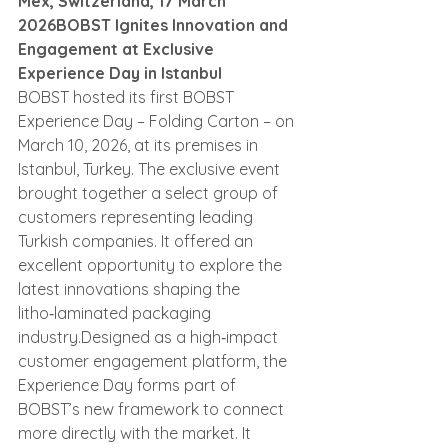
Mex, Switzerland, 17 March 
2026BOBST Ignites Innovation and 
Engagement at Exclusive 
Experience Day in Istanbul
BOBST hosted its first BOBST 
Experience Day – Folding Carton – on 
March 10, 2026, at its premises in 
Istanbul, Turkey. The exclusive event 
brought together a select group of 
customers representing leading 
Turkish companies. It offered an 
excellent opportunity to explore the 
latest innovations shaping the 
litho‑laminated packaging 
industry.Designed as a high‑impact 
customer engagement platform, the 
Experience Day forms part of 
BOBST’s new framework to connect 
more directly with the market. It 