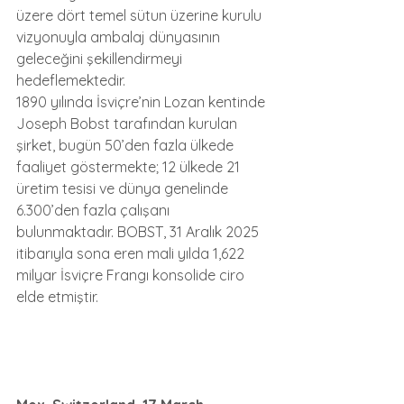
üzere dört temel sütun üzerine kurulu 
vizyonuyla ambalaj dünyasının 
geleceğini şekillendirmeyi 
hedeflemektedir.
1890 yılında İsviçre’nin Lozan kentinde 
Joseph Bobst tarafından kurulan 
şirket, bugün 50’den fazla ülkede 
faaliyet göstermekte; 12 ülkede 21 
üretim tesisi ve dünya genelinde 
6.300’den fazla çalışanı 
bulunmaktadır. BOBST, 31 Aralık 2025 
itibarıyla sona eren mali yılda 1,622 
milyar İsviçre Frangı konsolide ciro 
elde etmiştir.