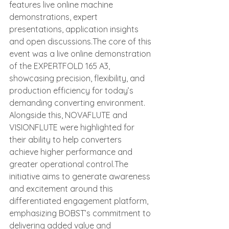
features live online machine 
demonstrations, expert 
presentations, application insights 
and open discussions.The core of this 
event was a live online demonstration 
of the EXPERTFOLD 165 A3, 
showcasing precision, flexibility, and 
production efficiency for today’s 
demanding converting environment. 
Alongside this, NOVAFLUTE and 
VISIONFLUTE were highlighted for 
their ability to help converters 
achieve higher performance and 
greater operational control.The 
initiative aims to generate awareness 
and excitement around this 
differentiated engagement platform, 
emphasizing BOBST’s commitment to 
delivering added value and 