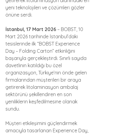
getirerek litolaminasyon alanındaki en 
yeni teknolojileri ve çözümleri gözler 
önüne serdi.
İstanbul, 17 Mart 2026
 – BOBST, 10 
Mart 2026 tarihinde İstanbul’daki 
tesislerinde ilk “BOBST Experience 
Day – Folding Carton” etkinliğini 
başarıyla gerçekleştirdi. Sınırlı sayıda 
davetlinin katıldığı bu özel 
organizasyon, Türkiye’nin önde gelen 
firmalarından müşterileri bir araya 
getirerek litolaminasyon ambalaj 
sektörünü şekillendiren en son 
yeniliklerin keşfedilmesine olanak 
sundu.
Müşteri etkileşimini güçlendirmek 
amacıyla tasarlanan Experience Day, 