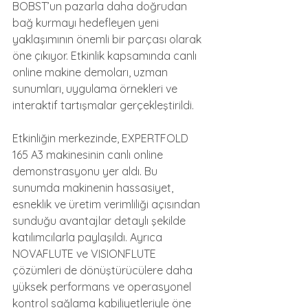
BOBST’un pazarla daha doğrudan 
bağ kurmayı hedefleyen yeni 
yaklaşımının önemli bir parçası olarak 
öne çıkıyor. Etkinlik kapsamında canlı 
online makine demoları, uzman 
sunumları, uygulama örnekleri ve 
interaktif tartışmalar gerçekleştirildi.
Etkinliğin merkezinde, EXPERTFOLD 
165 A3 makinesinin canlı online 
demonstrasyonu yer aldı. Bu 
sunumda makinenin hassasiyet, 
esneklik ve üretim verimliliği açısından 
sunduğu avantajlar detaylı şekilde 
katılımcılarla paylaşıldı. Ayrıca 
NOVAFLUTE ve VISIONFLUTE 
çözümleri de dönüştürücülere daha 
yüksek performans ve operasyonel 
kontrol sağlama kabiliyetleriyle öne 