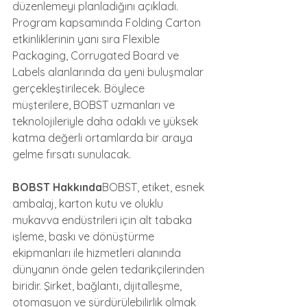
düzenlemeyi planladığını açıkladı. 
Program kapsamında Folding Carton 
etkinliklerinin yanı sıra Flexible 
Packaging, Corrugated Board ve 
Labels alanlarında da yeni buluşmalar 
gerçekleştirilecek. Böylece 
müşterilere, BOBST uzmanları ve 
teknolojileriyle daha odaklı ve yüksek 
katma değerli ortamlarda bir araya 
gelme fırsatı sunulacak.
BOBST Hakkında
BOBST, etiket, esnek 
ambalaj, karton kutu ve oluklu 
mukavva endüstrileri için alt tabaka 
işleme, baskı ve dönüştürme 
ekipmanları ile hizmetleri alanında 
dünyanın önde gelen tedarikçilerinden 
biridir. Şirket, bağlantı, dijitalleşme, 
otomasyon ve sürdürülebilirlik olmak 