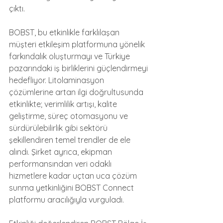
çıktı.
BOBST, bu etkinlikle farklılaşan 
müşteri etkileşim platformuna yönelik 
farkındalık oluşturmayı ve Türkiye 
pazarındaki iş birliklerini güçlendirmeyi 
hedefliyor. Litolaminasyon 
çözümlerine artan ilgi doğrultusunda 
etkinlikte; verimlilik artışı, kalite 
geliştirme, süreç otomasyonu ve 
sürdürülebilirlik gibi sektörü 
şekillendiren temel trendler de ele 
alındı. Şirket ayrıca, ekipman 
performansından veri odaklı 
hizmetlere kadar uçtan uca çözüm 
sunma yetkinliğini BOBST Connect 
platformu aracılığıyla vurguladı.