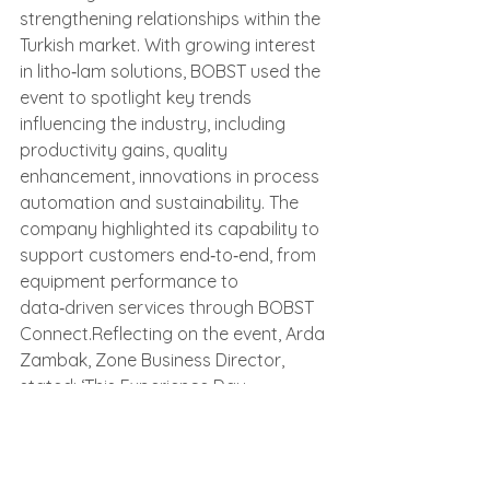
strengthening relationships within the 
Turkish market. With growing interest 
in litho‑lam solutions, BOBST used the 
event to spotlight key trends 
influencing the industry, including 
productivity gains, quality 
enhancement, innovations in process 
automation and sustainability. The 
company highlighted its capability to 
support customers end‑to‑end, from 
equipment performance to 
data‑driven services through BOBST 
Connect.Reflecting on the event, Arda 
Zambak, Zone Business Director, 
stated: ‘This Experience Day 
demonstrates our commitment to 
supporting customers with innovative, 
high‑value solutions that address real 