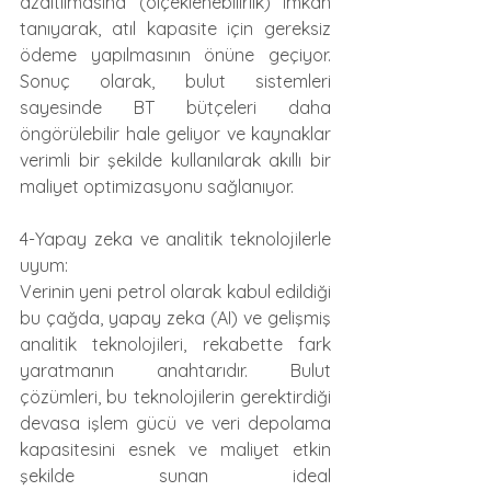
azaltılmasına (ölçeklenebilirlik) imkan 
tanıyarak, atıl kapasite için gereksiz 
ödeme yapılmasının önüne geçiyor. 
Sonuç olarak, bulut sistemleri 
sayesinde BT bütçeleri daha 
öngörülebilir hale geliyor ve kaynaklar 
verimli bir şekilde kullanılarak akıllı bir 
maliyet optimizasyonu sağlanıyor.
4-Yapay zeka ve analitik teknolojilerle 
uyum:
Verinin yeni petrol olarak kabul edildiği 
bu çağda, yapay zeka (AI) ve gelişmiş 
analitik teknolojileri, rekabette fark 
yaratmanın anahtarıdır. Bulut 
çözümleri, bu teknolojilerin gerektirdiği 
devasa işlem gücü ve veri depolama 
kapasitesini esnek ve maliyet etkin 
şekilde sunan ideal 