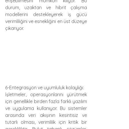
erişebilmesini mümkün kılıyor. Bu 
durum, uzaktan ve hibrit çalışma 
modellerini destekleyerek iş gücü 
verimliliğini ve esnekliğini en üst düzeye 
çıkarıyor.
6-Entegrasyon ve uyumluluk kolaylığı:
İşletmeler, operasyonlarını yürütmek 
için genellikle birden fazla farklı yazılım 
ve uygulama kullanıyor. Bu sistemler 
arasında veri akışının kesintisiz ve 
tutarlı olması, verimlilik için kritik bir 