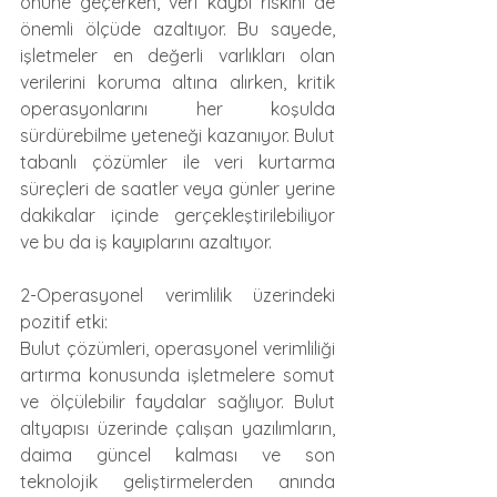
önüne geçerken, veri kaybı riskini de 
önemli ölçüde azaltıyor. Bu sayede, 
işletmeler en değerli varlıkları olan 
verilerini koruma altına alırken, kritik 
operasyonlarını her koşulda 
sürdürebilme yeteneği kazanıyor. Bulut 
tabanlı çözümler ile veri kurtarma 
süreçleri de saatler veya günler yerine 
dakikalar içinde gerçekleştirilebiliyor 
ve bu da iş kayıplarını azaltıyor.
2-Operasyonel verimlilik üzerindeki 
pozitif etki:
Bulut çözümleri, operasyonel verimliliği 
artırma konusunda işletmelere somut 
ve ölçülebilir faydalar sağlıyor. Bulut 
altyapısı üzerinde çalışan yazılımların, 
daima güncel kalması ve son 
teknolojik geliştirmelerden anında 