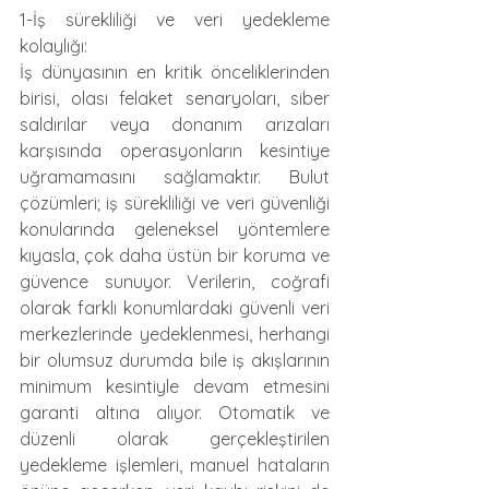
1-İş sürekliliği ve veri yedekleme 
kolaylığı:
İş dünyasının en kritik önceliklerinden 
birisi, olası felaket senaryoları, siber 
saldırılar veya donanım arızaları 
karşısında operasyonların kesintiye 
uğramamasını sağlamaktır. Bulut 
çözümleri; iş sürekliliği ve veri güvenliği 
konularında geleneksel yöntemlere 
kıyasla, çok daha üstün bir koruma ve 
güvence sunuyor. Verilerin, coğrafi 
olarak farklı konumlardaki güvenli veri 
merkezlerinde yedeklenmesi, herhangi 
bir olumsuz durumda bile iş akışlarının 
minimum kesintiyle devam etmesini 
garanti altına alıyor. Otomatik ve 
düzenli olarak gerçekleştirilen 
yedekleme işlemleri, manuel hataların 