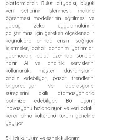
platformlardır. Bulut altyapısı, büyük 
veri setlerinin işlenmesi, makine 
öğrenmesi modellerinin eğitilmesi ve 
yapay zeka uygulamalarının 
çalıştırılması için gereken ölçeklenebilir 
kaynaklara anında erişim sağlıyor. 
İşletmeler, pahalı donanım yatırımları 
yapmadan, bulut üzerinde sunulan 
hazır AI ve analitik servislerini 
kullanarak, müşteri davranışlarını 
analiz edebiliyor, pazar trendlerini 
öngörebiliyor ve operasyonel 
süreçlerini akıllı otomasyonlarla 
optimize edebiliyor. Bu uyum, 
inovasyonu hızlandırıyor ve veri odaklı 
karar alma kültürünü kurum geneline 
yayıyor.
5-Hızlı kurulum ve esnek kullanım: