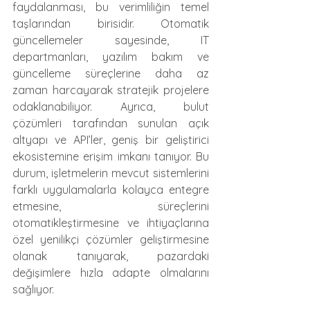
faydalanması, bu verimliliğin temel 
taşlarından birisidir. Otomatik 
güncellemeler sayesinde, IT 
departmanları, yazılım bakım ve 
güncelleme süreçlerine daha az 
zaman harcayarak stratejik projelere 
odaklanabiliyor. Ayrıca, bulut 
çözümleri tarafından sunulan açık 
altyapı ve API’ler, geniş bir geliştirici 
ekosistemine erişim imkanı tanıyor. Bu 
durum, işletmelerin mevcut sistemlerini 
farklı uygulamalarla kolayca entegre 
etmesine, süreçlerini 
otomatikleştirmesine ve ihtiyaçlarına 
özel yenilikçi çözümler geliştirmesine 
olanak tanıyarak, pazardaki 
değişimlere hızla adapte olmalarını 
sağlıyor.