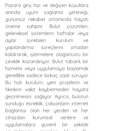
Pazara giriş hızı ve değişen koşullara 
anında uyum sağlama yeteneği, 
günümüz rekabet ortamında hayati 
öneme sahiptir. Bulut çözümleri, 
geleneksel sistemlerin haftalar veya 
aylar sürebilen kurulum ve 
yapılandırma süreçlerini ortadan 
kaldırarak, işletmelere olağanüstü bir 
çeviklik kazandırıyor. Bulut tabanlı bir 
hizmete veya uygulamaya başlamak 
genellikle sadece birkaç saat sürüyor. 
Bu hızlı kurulum, yeni projelerin ve 
fikirlerin vakit kaybetmeden hayata 
geçirilmesini sağlıyor. Ayrıca, bulutun 
sunduğu esneklik, çalışanların internet 
bağlantısı olan her yerden ve her 
cihazdan kurumsal verilere ve 
uygulamalara güvenli bir şekilde 