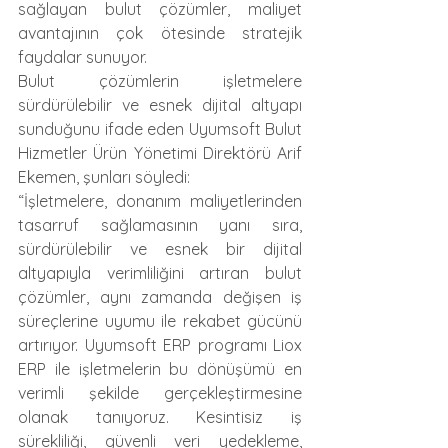
sağlayan bulut çözümler, maliyet 
avantajının çok ötesinde stratejik 
faydalar sunuyor.  
Bulut çözümlerin işletmelere 
sürdürülebilir ve esnek dijital altyapı 
sunduğunu ifade eden Uyumsoft Bulut 
Hizmetler Ürün Yönetimi Direktörü Arif 
Ekemen, şunları söyledi:
“İşletmelere, donanım maliyetlerinden 
tasarruf sağlamasının yanı sıra, 
sürdürülebilir ve esnek bir dijital 
altyapıyla verimliliğini artıran bulut 
çözümler, aynı zamanda değişen iş 
süreçlerine uyumu ile rekabet gücünü 
artırıyor. Uyumsoft ERP programı Liox 
ERP ile işletmelerin bu dönüşümü en 
verimli şekilde gerçekleştirmesine 
olanak tanıyoruz. Kesintisiz iş 
sürekliliği, güvenli veri yedekleme, 