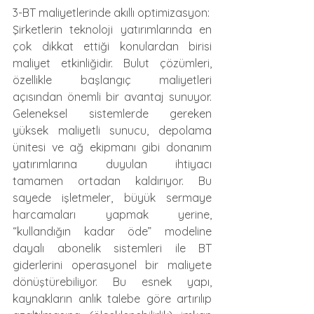
3-BT maliyetlerinde akıllı optimizasyon:
Şirketlerin teknoloji yatırımlarında en 
çok dikkat ettiği konulardan birisi 
maliyet etkinliğidir. Bulut çözümleri, 
özellikle başlangıç maliyetleri 
açısından önemli bir avantaj sunuyor. 
Geleneksel sistemlerde gereken 
yüksek maliyetli sunucu, depolama 
ünitesi ve ağ ekipmanı gibi donanım 
yatırımlarına duyulan ihtiyacı 
tamamen ortadan kaldırıyor. Bu 
sayede işletmeler, büyük sermaye 
harcamaları yapmak yerine, 
“kullandığın kadar öde” modeline 
dayalı abonelik sistemleri ile BT 
giderlerini operasyonel bir maliyete 
dönüştürebiliyor. Bu esnek yapı, 
kaynakların anlık talebe göre artırılıp 