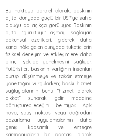
Bu noktaya paralel olarak, baskının 
dijital dünyada güçlü bir USP’ye sahip 
olduğu da açıkça görülüyor. Baskının 
dijital “gürültüyü” aşmayı sağlayan 
dokunsal özellikleri, giderek daha 
sanal hâle gelen dünyada tüketicilerin 
fiziksel deneyim ve etkileşimlere daha 
bilinçli şekilde yönelmesini sağlıyor. 
Fütüristler, baskının varlığının insanları 
durup düşünmeye ve takdir etmeye 
yönelttiğini vurgularken; baskı hizmet 
sağlayıcılarının bunu “hizmet olarak 
dikkat” sunarak gelir modeline 
dönüştürebileceğini belirtiyor. Açık 
hava, satış noktası veya doğrudan 
pazarlama uygulamalarının daha 
geniş kapsamlı ve entegre 
kampanyaların bir parçası olarak 