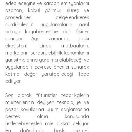
edebileceğine ve karbon emisyonlarını 
azaltan, kabul görmüş süreç ve 
prosedürleri belgelendirerek 
sürdürülebilir uygulamalarını nasıl 
ortaya koyabileceğine dair fikirler 
sunuyor. Aynı zamanda baskı 
ekosistemi içinde matbaaların, 
markaların sürdürülebilirlik konumlarını 
yansıtmalarına yardımcı olabileceği ve 
uygulanabilir çevresel öneriler sunarak 
katma değer yaratabileceği ifade 
ediliyor.
Son olarak, fütüristler tedarikçilerin 
müşterilerinin değişen teknolojiye ve 
pazar koşullarına uyum sağlamasına 
destek olma konusunda 
üstlenebilecekleri role dikkat çekiyor. 
Bu doğrultuda baskı hizmet 