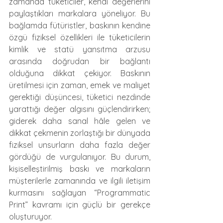
zamanda tüketiciler, kendi değerlerini 
paylaştıkları markalara yöneliyor. Bu 
bağlamda fütüristler, baskının kendine 
özgü fiziksel özellikleri ile tüketicilerin 
kimlik ve statü yansıtma arzusu 
arasında doğrudan bir bağlantı 
olduğuna dikkat çekiyor. Baskının 
üretilmesi için zaman, emek ve maliyet 
gerektiği düşüncesi, tüketici nezdinde 
yarattığı değer algısını güçlendirirken; 
giderek daha sanal hâle gelen ve 
dikkat çekmenin zorlaştığı bir dünyada 
fiziksel unsurların daha fazla değer 
gördüğü de vurgulanıyor. Bu durum, 
kişiselleştirilmiş baskı ve markaların 
müşterilerle zamanında ve ilgili iletişim 
kurmasını sağlayan “Programmatic 
Print” kavramı için güçlü bir gerekçe 
oluşturuyor.