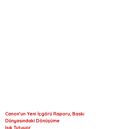
Canon’un Yeni İçgörü Raporu, Baskı 
Dünyasındaki Dönüşüme
Işık Tutuyor