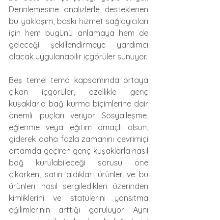
Derinlemesine analizlerle desteklenen 
bu yaklaşım, baskı hizmet sağlayıcıları 
için hem bugünü anlamaya hem de 
geleceği şekillendirmeye yardımcı 
olacak uygulanabilir içgörüler sunuyor.
Beş temel tema kapsamında ortaya 
çıkan içgörüler, özellikle genç 
kuşaklarla bağ kurma biçimlerine dair 
önemli ipuçları veriyor. Sosyalleşme, 
eğlenme veya eğitim amaçlı olsun, 
giderek daha fazla zamanını çevrimiçi 
ortamda geçiren genç kuşaklarla nasıl 
bağ kurulabileceği sorusu öne 
çıkarken; satın aldıkları ürünler ve bu 
ürünleri nasıl sergiledikleri üzerinden 
kimliklerini ve statülerini yansıtma 
eğilimlerinin arttığı görülüyor. Aynı 