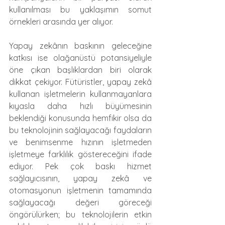
kullanılması bu yaklaşımın somut 
örnekleri arasında yer alıyor.
Yapay zekânın baskının geleceğine 
katkısı ise olağanüstü potansiyeliyle 
öne çıkan başlıklardan biri olarak 
dikkat çekiyor. Fütüristler, yapay zekâ 
kullanan işletmelerin kullanmayanlara 
kıyasla daha hızlı büyümesinin 
beklendiği konusunda hemfikir olsa da 
bu teknolojinin sağlayacağı faydaların 
ve benimsenme hızının işletmeden 
işletmeye farklılık göstereceğini ifade 
ediyor. Pek çok baskı hizmet 
sağlayıcısının, yapay zekâ ve 
otomasyonun işletmenin tamamında 
sağlayacağı değeri göreceği 
öngörülürken; bu teknolojilerin etkin 