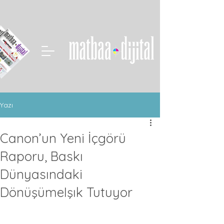
Yazı
Canon’un Yeni İçgörü
Raporu, Baskı
Dünyasındaki
DönüşümeIşık Tutuyor