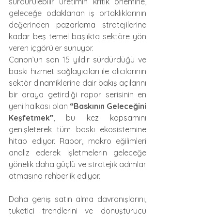
sürdürülebilir üretimin kritik önemine, 
geleceğe odaklanan iş ortaklıklarının 
değerinden pazarlama stratejilerine 
kadar beş temel başlıkta sektöre yön 
veren içgörüler sunuyor.
Canon’un son 15 yıldır sürdürdüğü ve 
baskı hizmet sağlayıcıları ile alıcılarının 
sektör dinamiklerine dair bakış açılarını 
bir araya getirdiği rapor serisinin en 
yeni halkası olan 
“Baskının Geleceğini 
Keşfetmek”
, bu kez kapsamını 
genişleterek tüm baskı ekosistemine 
hitap ediyor. Rapor, makro eğilimleri 
analiz ederek işletmelerin geleceğe 
yönelik daha güçlü ve stratejik adımlar 
atmasına rehberlik ediyor.
Daha geniş satın alma davranışlarını, 
tüketici trendlerini ve dönüştürücü 