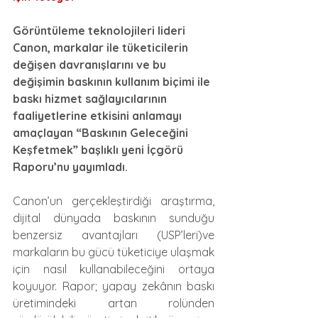
Görüntüleme teknolojileri lideri 
Canon, markalar ile tüketicilerin 
değişen davranışlarını ve bu 
değişimin baskının kullanım biçimi ile 
baskı hizmet sağlayıcılarının 
faaliyetlerine etkisini anlamayı 
amaçlayan “Baskının Geleceğini 
Keşfetmek” başlıklı yeni İçgörü 
Raporu’nu yayımladı.
Canon’un gerçekleştirdiği araştırma, 
dijital dünyada baskının sunduğu 
benzersiz avantajları (USP’leri)ve 
markaların bu gücü tüketiciye ulaşmak 
için nasıl kullanabileceğini ortaya 
koyuyor. Rapor; yapay zekânın baskı 
üretimindeki artan rolünden 