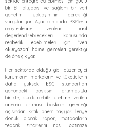
şekilde entegre edilebilmesi için güçlü 
bir BT altyapısı ve sağlam bir veri 
yönetimi yaklaşımının gerekliliği 
vurgulanıyor. Aynı zamanda PSP’lerin 
müşterilerine verilerini nasıl 
değerlendirebilecekleri konusunda 
rehberlik edebilmeleri için “veri 
okuryazarı” hâline gelmeleri gerektiği 
de öne çıkıyor.
Her sektörde olduğu gibi, düzenleyici 
kurumların, markaların ve tüketicilerin 
daha yüksek ESG standartları 
yönündeki baskısını artırmasıyla 
birlikte, sürdürülebilir üretime verilen 
önemin artması baskının geleceği 
açısından kritik önem taşıyor. İleriye 
dönük olarak rapor, matbaaların 
tedarik zincirlerini nasıl optimize 