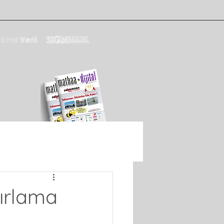
ırlama