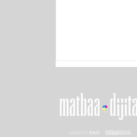
LOUPE Americas 2026'da
Esnek Ambalaj Teknolojileri
Gücünü Gösteriyor