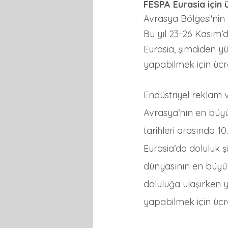
FESPA Eurasia için ü
Avrasya Bölgesi'nin 
Bu yıl 23-26 Kasım’
Eurasia, şimdiden yü
yapabilmek için ücre
Endüstriyel reklam ve
Avrasya’nın en büyük
tarihleri arasında 1
Eurasia’da doluluk ş
dünyasının en büyük
doluluğa ulaşırken y
yapabilmek için ücre