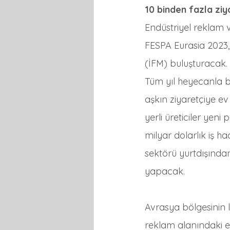
10 binden fazla ziya
Endüstriyel reklam v
FESPA Eurasia 2023, 
(İFM) buluşturacak.
Tüm yıl heyecanla b
aşkın ziyaretçiye ev 
yerli üreticiler yeni
milyar dolarlık iş h
sektörü yurtdışından 
yapacak.
Avrasya bölgesinin li
reklam alanındaki en