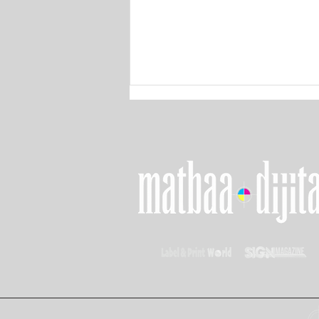
LOUPE Americas 2026'da
Esnek Ambalaj Teknolojileri
Gücünü Gösteriyor