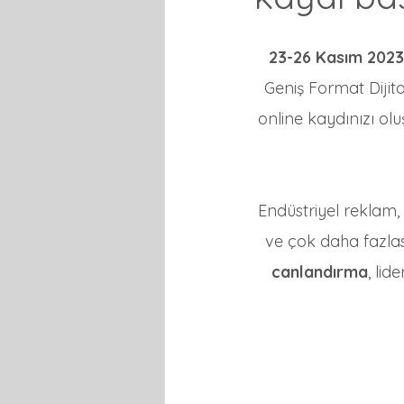
23-26 Kasım 2023
Geniş Format Dijita
online kaydınızı ol
Endüstriyel reklam, g
ve çok daha fazlası
canlandırma
, lid