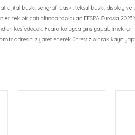
 dijital baskı, serigrafi baskı, tekstil baskı, display ve 
leri tek bir çatı altında toplayan FESPA Eurasia 2023’te
trendleri keşfedecek. Fuara kolayca giriş yapabilmek için 
.tr adresini ziyaret ederek ücretsiz olarak kayıt yapt