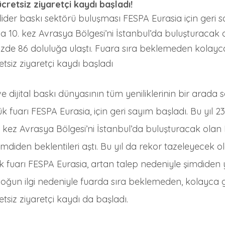
cretsiz ziyaretçi kaydı başladı!
lider baskı sektörü buluşması FESPA Eurasia için geri s
da 10. kez Avrasya Bölgesi’ni İstanbul’da buluşturacak
zde 86 doluluğa ulaştı. Fuara sıra beklemeden kolayca 
tsiz ziyaretçi kaydı başladı
 dijital baskı dünyasının tüm yeniliklerinin bir arada s
 fuarı FESPA Eurasia, için geri sayım başladı. Bu yıl 2
0. kez Avrasya Bölgesi’ni İstanbul’da buluşturacak olan
imdiden beklentileri aştı. Bu yıl da rekor tazeleyecek o
 fuarı FESPA Eurasia, artan talep nedeniyle şimdiden 
oğun ilgi nedeniyle fuarda sıra beklemeden, kolayca gi
tsiz ziyaretçi kaydı da başladı.