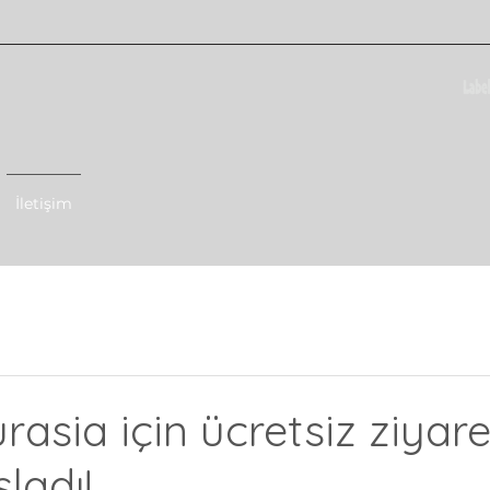
İletişim
asia için ücretsiz ziyare
ladı!