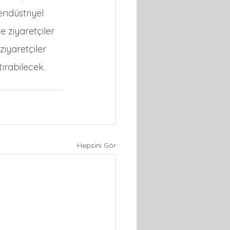
endüstriyel 
 ziyaretçiler 
ziyaretçiler 
ırabilecek.
Hepsini Gör