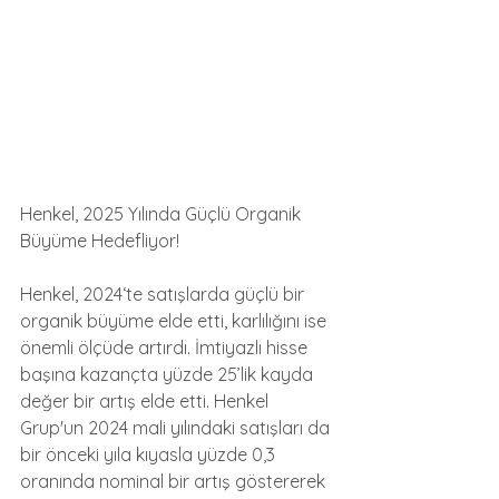
Henkel, 2025 Yılında Güçlü Organik 
Büyüme Hedefliyor!
Henkel, 2024‘te satışlarda güçlü bir 
organik büyüme elde etti, karlılığını ise 
önemli ölçüde artırdı. İmtiyazlı hisse 
başına kazançta yüzde 25’lik kayda 
değer bir artış elde etti. Henkel 
Grup'un 2024 mali yılındaki satışları da 
bir önceki yıla kıyasla yüzde 0,3 
oranında nominal bir artış göstererek 