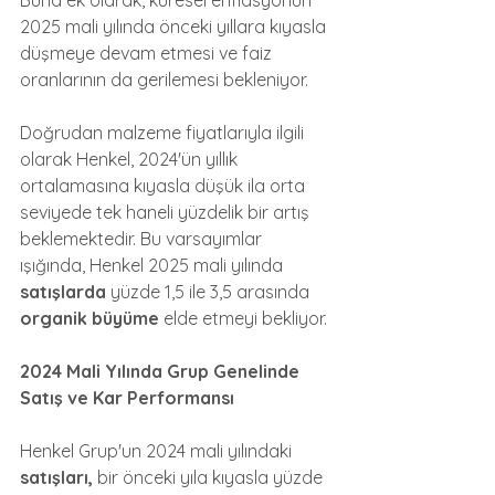
Buna ek olarak, küresel enflasyonun 
2025 mali yılında önceki yıllara kıyasla 
düşmeye devam etmesi ve faiz 
oranlarının da gerilemesi bekleniyor.
Doğrudan malzeme fiyatlarıyla ilgili 
olarak Henkel, 2024'ün yıllık 
ortalamasına kıyasla düşük ila orta 
seviyede tek haneli yüzdelik bir artış 
beklemektedir. Bu varsayımlar 
ışığında, Henkel 2025 mali yılında 
satışlarda
 yüzde 1,5 ile 3,5 arasında 
organik büyüme
 elde etmeyi bekliyor.
2024 Mali Yılında Grup Genelinde 
Satış ve Kar Performansı
Henkel Grup'un 2024 mali yılındaki 
satışları,
 bir önceki yıla kıyasla yüzde 