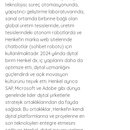
teknolojisi; süreç otomasyonunda, 
yapıştırıcı geliştirme laboratuvarında, 
sanal ortamda birbirine bağlı olan 
global üretim tesislerinde, üretim 
tesislerindeki otonom robotlarda ve 
Henkel'in marka web sitelerinde 
chatbotlar (sohbet robotu) için 
kullanılmaktadır. 2024 yılında dijital 
birim Henkel dx, iç yapılarını daha da 
optimize etti, dijital uzmanlığını 
güçlendirdi ve açık inovasyon 
kültürünü teşvik etti. Henkel ayrıca 
SAP, Microsoft ve Adobe gibi dünya 
genelinde lider dijital şirketlerle 
stratejik ortaklıklarından da fayda 
sağladı. Bu ortaklıklar, Henkel'in kendi 
dijital platformlarına ve projelerine en 
son teknolojileri entegre etmesini 