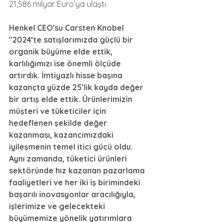
21,586 milyar Euro’ya ulaştı.
Henkel CEO'su Carsten Knobel 
"2024‘te satışlarımızda güçlü bir 
organik büyüme elde ettik, 
karlılığımızı ise önemli ölçüde 
artırdık. İmtiyazlı hisse başına 
kazançta yüzde 25’lik kayda değer 
bir artış elde ettik. Ürünlerimizin 
müşteri ve tüketiciler için 
hedeflenen şekilde değer 
kazanması, kazancımızdaki 
iyileşmenin temel itici gücü oldu. 
Aynı zamanda, tüketici ürünleri 
sektöründe hız kazanan pazarlama 
faaliyetleri ve her iki iş birimindeki 
başarılı inovasyonlar aracılığıyla, 
işlerimize ve gelecekteki 
büyümemize yönelik yatırımlara 