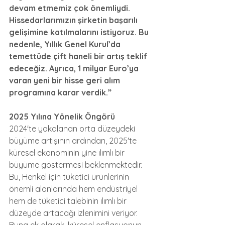
devam etmemiz çok önemliydi. 
Hissedarlarımızın şirketin başarılı 
gelişimine katılmalarını istiyoruz. Bu 
nedenle, Yıllık Genel Kurul’da 
temettüde çift haneli bir artış teklif 
edeceğiz. Ayrıca, 1 milyar Euro’ya 
varan yeni bir hisse geri alım 
programına karar verdik.”
2025 Yılına Yönelik Öngörü
2024'te yakalanan orta düzeydeki 
büyüme artışının ardından, 2025'te 
küresel ekonominin yine ılımlı bir 
büyüme göstermesi beklenmektedir. 
Bu, Henkel için tüketici ürünlerinin 
önemli alanlarında hem endüstriyel 
hem de tüketici talebinin ılımlı bir 
düzeyde artacağı izlenimini veriyor. 