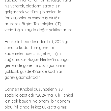
sağlıyor. Henkel, dijital inovasyonlara 
hız vererek, platform stratejisini 
geliştirerek ve tüm iş birimleri ile 
fonksiyonlar arasında iş birliğini 
artırarak Bilişim Teknolojileri (IT) 
verimliliğini kayda değer şekilde artırdı.
Henkel'in hedeflerinden biri, 2025 yılı 
sonuna kadar tüm yönetim 
kademelerinde cinsiyet eşitliğini 
sağlamaktır. Bugün Henkel'in dünya 
genelinde yönetim pozisyonlarının 
yaklaşık yüzde 42'sinde kadınlar 
görev yapmaktadır.
Carsten Knobel düşüncelerini şu 
sözlerle özetledi: "2024 mali yılı Henkel 
için çok başarılı ve önemli bir dönem 
oldu. Yıl içinde iki kez yükselttiğimiz 