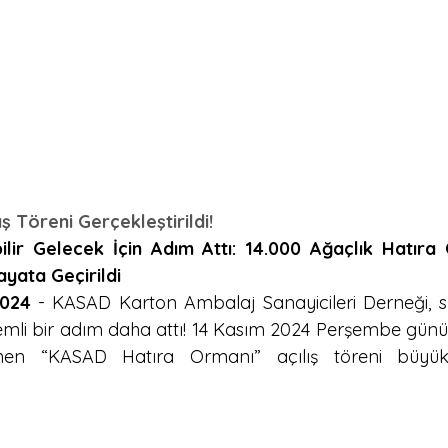
 Töreni Gerçekleştirildi!
lir Gelecek İçin Adım Attı: 14.000 Ağaçlık Hatıra 
yata Geçirildi
2024
 - KASAD Karton Ambalaj Sanayicileri Derneği, sür
li bir adım daha attı! 14 Kasım 2024 Perşembe günü, 
en “KASAD Hatıra Ormanı” açılış töreni büyük b