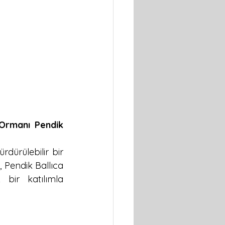
Ormanı Pendik 
dürülebilir bir 
Pendik Ballıca 
ir katılımla 