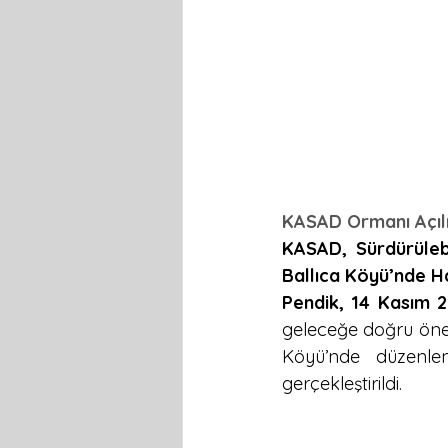
KASAD Ormanı Açılış
KASAD, Sürdürülebi
Ballıca Köyü’nde Ha
Pendik, 14 Kasım 
geleceğe doğru önem
Köyü’nde düzenlen
gerçekleştirildi.