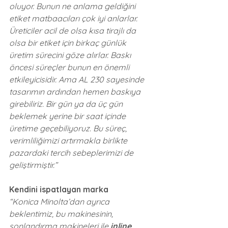
oluyor. Bunun ne anlama geldiğini 
etiket matbaacıları çok iyi anlarlar. 
Üreticiler acil de olsa kısa tirajlı da 
olsa bir etiket için birkaç günlük 
üretim sürecini göze alırlar. Baskı 
öncesi süreçler bunun en önemli 
etkileyicisidir. Ama AL 230 sayesinde 
tasarımın ardından hemen baskıya 
girebiliriz. Bir gün ya da üç gün 
beklemek yerine bir saat içinde 
üretime geçebiliyoruz. Bu süreç, 
verimliliğimizi artırmakla birlikte 
pazardaki tercih sebeplerimizi de 
geliştirmiştir.”
Kendini ispatlayan marka
“Konica Minolta’dan ayrıca 
beklentimiz, bu makinesinin, 
sonlandırma makineleri ile 
inline