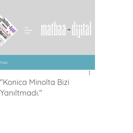
Yazı
"Konica Minolta Bizi
Yanıltmadı."