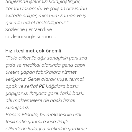
Sayesinde işlerimizi kolaylaştırıyor, 
zaman tasarrufu ve çalışan açısından 
istifade ediyor, minimum zaman ve iş 
gücü ile etiket üretebiliyoruz.”
Sözlerine yer Verdi ve 
sözlerini şöyle sürdürdü:
Hızlı teslimat çok önemli
“Rulo etiket ile ağır sanayinin yanı sıra 
gıda ve medikal alanında geniş çaplı 
üretim yapan fabrikalara hizmet 
veriyoruz. Genel olarak kuşe, termal, 
opak ve şeffaf 
PE
 kâğıtlara baskı 
yapıyoruz. İhtiyaca göre, farklı baskı 
altı malzemelere de baskı fırsatı 
sunuyoruz.
Konica Minolta, bu makinesi ile hızlı 
teslimatın yanı sıra kısa tirajlı 
etiketlerin kolayca üretimine yardımcı 