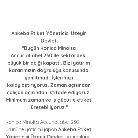
Ankeba Etiket Yöneticisi Üzeyir 
Devlet:
“Bugün Konica Minolta 
AccurioLabel 230 ile sektördeki 
büyük bir açığı kapattı. Bizi yatırım 
kararımızın doğruluğu konusunda 
yanıltmadı. İşlerimizi 
kolaylaştırıyoruz. Zaman açısından 
çalışan açısından istifade ediyoruz. 
Minimum zaman ve iş gücü ile etiket 
üretebiliyoruz.”
Konica Minolta AccurioLabel 230 
ürününe yatırım yapan 
Ankeba Etiket 
Yöneticisi Üzeyir Devlet
, yatırımlarını 