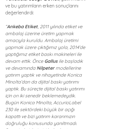
ve bu yatırımların erken sonuçlarını 
değerlendirdi:
“
Ankeba Etiket
, 2011 yılında etiket ve 
ambalaj üzerine üretim yapmak 
amacıyla kuruldu. Ambalaj üretimi 
yapmak üzere çıktığımız yola, 2014’de 
yaptığımız etiket baskı makineleri ile 
devam ettik. Önce 
Gallus
 ile başladık 
ve devamında 
Nilpeter
 modellerine 
yatırım yaptık ve nihayetinde Konica 
Minolta’dan da dijital baskı yatırımı 
yaptık. Bu süreçte dijital baskı yatırımı 
için on iki senedir beklemedeydik. 
Bugün Konica Minolta, AccurioLabel 
230 ile sektördeki büyük bir açığı 
kapattı ve bizi yatırım kararımızın 
doğruluğu konusunda yanıltmadı. 