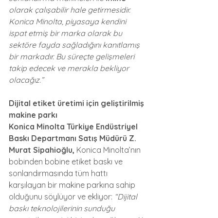
olarak çalışabilir hale getirmesidir. 
Konica Minolta, piyasaya kendini 
ispat etmiş bir marka olarak bu 
sektöre fayda sağladığını kanıtlamış 
bir markadır. Bu süreçte gelişmeleri 
takip edecek ve merakla bekliyor 
olacağız.”
Dijital etiket üretimi için geliştirilmiş 
makine parkı
Konica Minolta Türkiye Endüstriyel 
Baskı Departmanı Satış Müdürü Z. 
Murat Sipahioğlu,
 Konica Minolta’nın 
bobinden bobine etiket baskı ve 
sonlandırmasında tüm hattı 
karşılayan bir makine parkına sahip 
olduğunu söylüyor ve ekliyor: 
“Dijital 
baskı teknolojilerinin sunduğu 