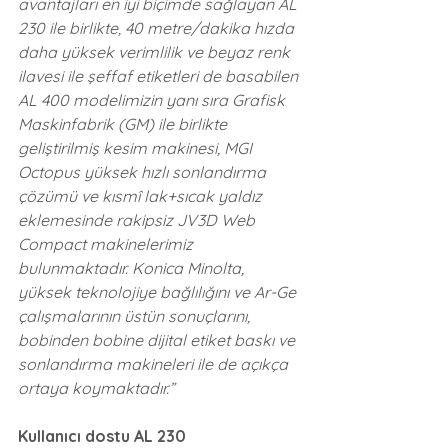
avantajları en iyi biçimde sağlayan AL 
230 ile birlikte, 40 metre/dakika hızda 
daha yüksek verimlilik ve beyaz renk 
ilavesi ile şeffaf etiketleri de basabilen 
AL 400 modelimizin yanı sıra Grafisk 
Maskinfabrik (GM) ile birlikte 
geliştirilmiş kesim makinesi, MGI 
Octopus yüksek hızlı sonlandırma 
çözümü ve kısmî lak+sıcak yaldız 
eklemesinde rakipsiz JV3D Web 
Compact makinelerimiz 
bulunmaktadır. Konica Minolta, 
yüksek teknolojiye bağlılığını ve Ar-Ge 
çalışmalarının üstün sonuçlarını, 
bobinden bobine dijital etiket baskı ve 
sonlandırma makineleri ile de açıkça 
ortaya koymaktadır.”
Kullanıcı dostu AL 230