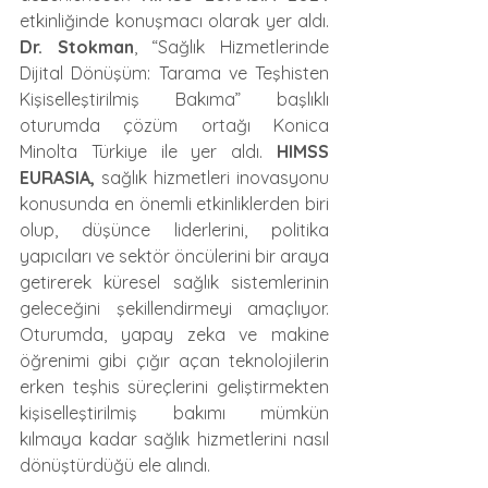
etkinliğinde konuşmacı olarak yer aldı. 
Dr. Stokman
, “Sağlık Hizmetlerinde 
Dijital Dönüşüm: Tarama ve Teşhisten 
Kişiselleştirilmiş Bakıma” başlıklı 
oturumda çözüm ortağı Konica 
Minolta Türkiye ile yer aldı. 
HIMSS 
EURASIA,
 sağlık hizmetleri inovasyonu 
konusunda en önemli etkinliklerden biri 
olup, düşünce liderlerini, politika 
yapıcıları ve sektör öncülerini bir araya 
getirerek küresel sağlık sistemlerinin 
geleceğini şekillendirmeyi amaçlıyor. 
Oturumda, yapay zeka ve makine 
öğrenimi gibi çığır açan teknolojilerin 
erken teşhis süreçlerini geliştirmekten 
kişiselleştirilmiş bakımı mümkün 
kılmaya kadar sağlık hizmetlerini nasıl 
dönüştürdüğü ele alındı.