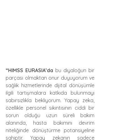
“HIMSS EURASIA’da
 bu diyaloğun bir 
parçası olmaktan onur duyuyorum ve 
sağlık hizmetlerinde dijital dönüşümle 
ilgili tartışmalara katkıda bulunmayı 
sabırsızlıkla bekliyorum. Yapay zeka, 
özellikle personel sıkıntısının ciddi bir 
sorun olduğu uzun süreli bakım 
alanında, hasta bakımını devrim 
niteliğinde dönüştürme potansiyeline 
sahiptir. Yapay zekanın sadece 