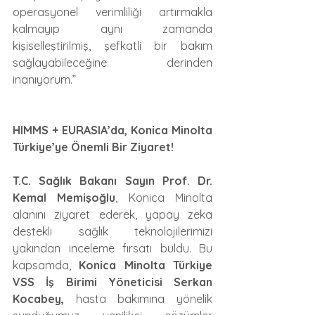
operasyonel verimliliği artırmakla 
kalmayıp aynı zamanda 
kişiselleştirilmiş, şefkatli bir bakım 
sağlayabileceğine derinden 
inanıyorum.”
HIMMS + EURASIA’da, Konica Minolta 
Türkiye’ye Önemli Bir Ziyaret!
T.C. Sağlık Bakanı Sayın Prof. Dr. 
Kemal Memişoğlu
, Konica Minolta 
alanını ziyaret ederek, yapay zeka 
destekli sağlık teknolojilerimizi 
yakından inceleme fırsatı buldu. Bu 
kapsamda, 
Konica Minolta Türkiye 
VSS İş Birimi Yöneticisi Serkan 
Kocabey,
 hasta bakımına yönelik 