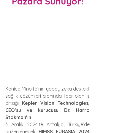
Pazara Sunuyor!
Konica Minolta’nın yapay zeka destekli 
sağlık çözümleri alanında lider olan iş 
ortağı 
Kepler Vision Technologies, 
CEO’su ve kurucusu Dr. Harro 
Stokman’ın
3 Aralık 2024’te Antalya, Türkiye’de 
düzenlenecek 
HIMSS EURASIA 2024