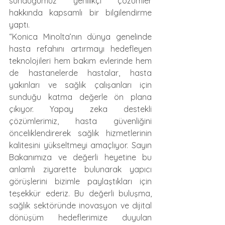
sunduğumuz yenilikçi çözümler 
hakkında kapsamlı bir bilgilendirme 
yaptı.
“Konica Minolta’nın dünya genelinde 
hasta refahını artırmayı hedefleyen 
teknolojileri hem bakım evlerinde hem 
de hastanelerde hastalar, hasta 
yakınları ve sağlık çalışanları için 
sunduğu katma değerle ön plana 
çıkıyor. Yapay zeka destekli 
çözümlerimiz, hasta güvenliğini 
önceliklendirerek sağlık hizmetlerinin 
kalitesini yükseltmeyi amaçlıyor. Sayın 
Bakanımıza ve değerli heyetine bu 
anlamlı ziyarette bulunarak yapıcı 
görüşlerini bizimle paylaştıkları için 
teşekkür ederiz. Bu değerli buluşma, 
sağlık sektöründe inovasyon ve dijital 
dönüşüm hedeflerimize duyulan 