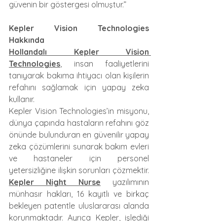
güvenin bir göstergesi olmuştur.”
Kepler Vision Technologies 
Hakkında
Hollandalı Kepler Vision 
Technologies
, insan faaliyetlerini 
tanıyarak bakıma ihtiyacı olan kişilerin 
refahını sağlamak için yapay zeka 
kullanır.
Kepler Vision Technologies’in misyonu, 
dünya çapında hastaların refahını göz 
önünde bulunduran en güvenilir yapay 
zeka çözümlerini sunarak bakım evleri 
ve hastaneler için personel 
yetersizliğine ilişkin sorunları çözmektir. 
Kepler Night Nurse
 yazılımının 
münhasır hakları, 16 kayıtlı ve birkaç 
bekleyen patentle uluslararası alanda 
korunmaktadır. Ayrıca Kepler, işlediği 