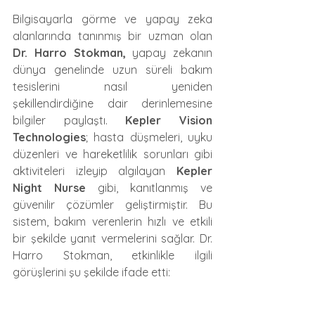
Bilgisayarla görme ve yapay zeka 
alanlarında tanınmış bir uzman olan 
Dr. Harro Stokman,
 yapay zekanın 
dünya genelinde uzun süreli bakım 
tesislerini nasıl yeniden 
şekillendirdiğine dair derinlemesine 
bilgiler paylaştı. 
Kepler Vision 
Technologies
; hasta düşmeleri, uyku 
düzenleri ve hareketlilik sorunları gibi 
aktiviteleri izleyip algılayan 
Kepler 
Night Nurse
 gibi, kanıtlanmış ve 
güvenilir çözümler geliştirmiştir. Bu 
sistem, bakım verenlerin hızlı ve etkili 
bir şekilde yanıt vermelerini sağlar. Dr. 
Harro Stokman, etkinlikle ilgili 
görüşlerini şu şekilde ifade etti: