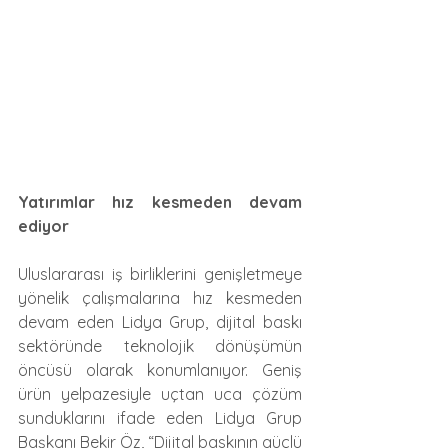
Yatırımlar hız kesmeden devam 
ediyor 
Uluslararası iş birliklerini genişletmeye 
yönelik çalışmalarına hız kesmeden 
devam eden Lidya Grup, dijital baskı 
sektöründe teknolojik dönüşümün 
öncüsü olarak konumlanıyor. Geniş 
ürün yelpazesiyle uçtan uca çözüm 
sunduklarını ifade eden Lidya Grup 
Başkanı Bekir Öz, “Dijital baskının güçlü 