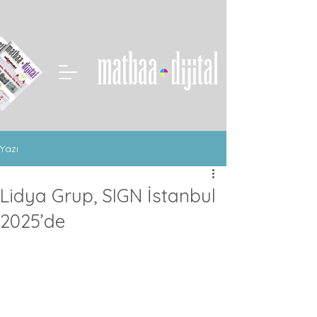
Yazı
Lidya Grup, SIGN İstanbul
2025’de