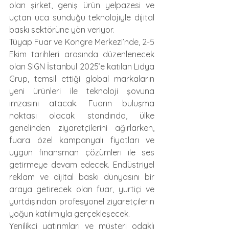
olan şirket, geniş ürün yelpazesi ve 
uçtan uca sunduğu teknolojiyle dijital 
baskı sektörüne yön veriyor.  
Tüyap Fuar ve Kongre Merkezi’nde, 2-5 
Ekim tarihleri arasında düzenlenecek 
olan SIGN İstanbul 2025’e katılan Lidya 
Grup, temsil ettiği global markaların 
yeni ürünleri ile teknoloji şovuna 
imzasını atacak. Fuarın buluşma 
noktası olacak standında, ülke 
genelinden ziyaretçilerini ağırlarken, 
fuara özel kampanyalı fiyatları ve 
uygun finansman çözümleri ile ses 
getirmeye devam edecek. Endüstriyel 
reklam ve dijital baskı dünyasını bir 
araya getirecek olan fuar, yurtiçi ve 
yurtdışından profesyonel ziyaretçilerin 
yoğun katılımıyla gerçekleşecek.
Yenilikçi yatırımları ve müşteri odaklı 