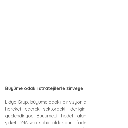
Büyüme odaklı stratejilerle zirveye 
Lidya Grup, büyüme odaklı bir vizyonla 
hareket ederek sektördeki liderliğini 
güçlendiriyor. Büyümeyi hedef alan 
şirket DNA’sına sahip olduklarını ifade 