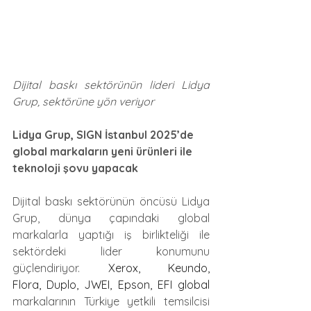
Dijital baskı sektörünün lideri Lidya 
Grup, sektörüne yön veriyor
Lidya Grup, SIGN İstanbul 2025’de
global markaların yeni ürünleri ile 
teknoloji şovu yapacak
Dijital baskı sektörünün öncüsü Lidya 
Grup, dünya çapındaki global 
markalarla yaptığı iş birlikteliği ile 
sektördeki lider konumunu 
güçlendiriyor. 
Xerox, Keundo, 
Flora, Duplo, JWEI, Epson, EFI global 
markalarının Türkiye yetkili temsilcisi 