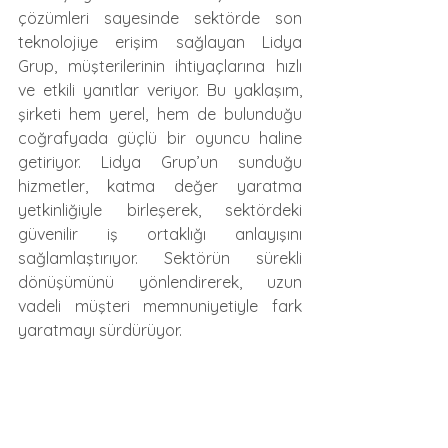
çözümleri sayesinde sektörde son 
teknolojiye erişim sağlayan Lidya 
Grup, müşterilerinin ihtiyaçlarına hızlı 
ve etkili yanıtlar veriyor. Bu yaklaşım, 
şirketi hem yerel, hem de bulunduğu 
coğrafyada güçlü bir oyuncu haline 
getiriyor. Lidya Grup’un sunduğu 
hizmetler, katma değer yaratma 
yetkinliğiyle birleşerek, sektördeki 
güvenilir iş ortaklığı anlayışını 
sağlamlaştırıyor. Sektörün sürekli 
dönüşümünü yönlendirerek, uzun 
vadeli müşteri memnuniyetiyle fark 
yaratmayı sürdürüyor. 