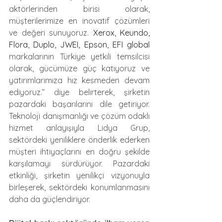
aktörlerinden birisi olarak, 
müşterilerimize en inovatif çözümleri 
ve değeri sunuyoruz. 
Xerox, Keundo, 
Flora, Duplo, JWEI, Epson, EFI global 
markalarının Türkiye yetkili temsilcisi 
olarak, gücümüze güç katıyoruz ve 
yatırımlarımıza hız kesmeden devam 
ediyoruz.” diye belirterek, şirketin 
pazardaki başarılarını dile getiriyor. 
Teknoloji danışmanlığı ve çözüm odaklı 
hizmet anlayışıyla Lidya Grup, 
sektördeki yeniliklere önderlik ederken 
müşteri ihtiyaçlarını en doğru şekilde 
karşılamayı sürdürüyor. Pazardaki 
etkinliği, şirketin yenilikçi vizyonuyla 
birleşerek, sektördeki konumlanmasını 
daha da güçlendiriyor. 