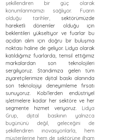
şekillendiren bir güç olarak 
konumlanmamızı sağlıyor. Fuarın 
olduğu tarihler, 
sektörümüzde 
hareketli dönemler olduğu için 
beklentileri yükseltiyor ve fuarlar bu 
açıdan alım için doğru bir buluşma 
noktası haline de geliyor. Lidya olarak 
katıldığımız fuarlarda, temsil ettiğimiz 
markalardan son teknolojileri 
sergiliyoruz. Standımıza gelen tüm 
ziyaretçilerimize dijital baskı alanında 
son teknolojiyi deneyimleme fırsatı 
sunuyoruz. Kobi’lerden endüstriyel 
işletmelere kadar her sektöre ve her 
segmente hizmet veriyoruz.
 Lidya 
Grup, dijital baskının yalnızca 
bugününü değil, geleceğini de 
şekillendiren inovasyonlarla, hem 
müşterilerine hem de sektörüne ilham 