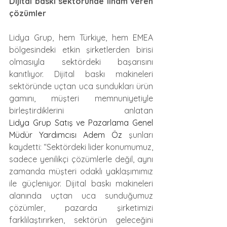
Dijital baskı sektöründe ilham veren 
çözümler
Lidya Grup, hem Türkiye, hem EMEA 
bölgesindeki etkin şirketlerden birisi 
olmasıyla sektördeki başarısını 
kanıtlıyor. Dijital baskı makineleri 
sektöründe uçtan uca sundukları ürün 
gamını, müşteri memnuniyetiyle 
birleştirdiklerini anlatan 
Lidya Grup Satış ve Pazarlama Genel 
Müdür Yardımcısı Adem Öz
 şunları 
kaydetti: “Sektördeki lider konumumuz, 
sadece yenilikçi çözümlerle değil, aynı 
zamanda müşteri odaklı yaklaşımımız 
ile güçleniyor. Dijital baskı makineleri 
alanında uçtan uca sunduğumuz 
çözümler, pazarda şirketimizi 
farklılaştırırken, sektörün geleceğini 