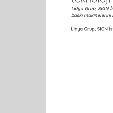
Lidya Grup, SIGN İs
baskı makinelerini s
Lidya Grup, SIGN İs