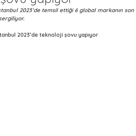
tanbul 2023’de temsil ettiği 6 global markanın son tek
ergiliyor.
tanbul 2023’de teknoloji şovu yapıyor 