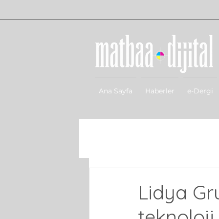
Ana Sayfa
Haberler
e-Dergi
Lidya Gr
teknoloj