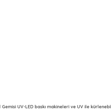
l Gemisi UV-LED baskı makineleri ve UV ile kürlenebi