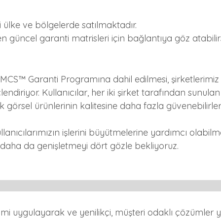
i ülke ve bölgelerde satılmaktadır.
n güncel garanti matrisleri için bağlantıya göz atabilirs
MCS™ Garanti Programına dahil edilmesi, şirketlerimiz 
lendiriyor. Kullanıcılar, her iki şirket tarafından sunula
 görsel ürünlerinin kalitesine daha fazla güvenebilirler
anıcılarımızın işlerini büyütmelerine yardımcı olabilm
 daha da genişletmeyi dört gözle bekliyoruz.
mi uygulayarak ve yenilikçi, müşteri odaklı çözümler 