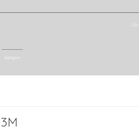
İletişim
 3M