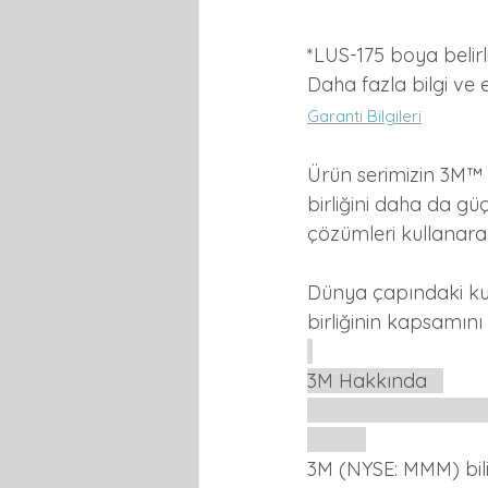
*LUS-175 boya belirl
Daha fazla bilgi ve e
Garanti Bilgileri
Ürün serimizin 3M™ 
birliğini daha da güç
çözümleri kullanarak
Dünya çapındaki kull
birliğinin kapsamını
3M Hakkında   
3M (NYSE: MMM) bili