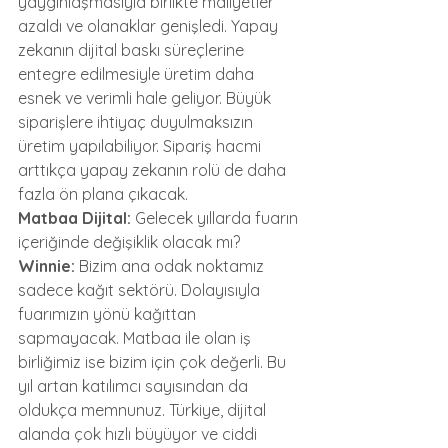
yaygınlaşmasıyla birlikte maliyetler 
azaldı ve olanaklar genişledi. Yapay 
zekanın dijital baskı süreçlerine 
entegre edilmesiyle üretim daha 
esnek ve verimli hale geliyor. Büyük 
siparişlere ihtiyaç duyulmaksızın 
üretim yapılabiliyor. Sipariş hacmi 
arttıkça yapay zekanın rolü de daha 
fazla ön plana çıkacak.
Matbaa Dijital:
 Gelecek yıllarda fuarın 
içeriğinde değişiklik olacak mı?
Winnie:
 Bizim ana odak noktamız 
sadece kağıt sektörü. Dolayısıyla 
fuarımızın yönü kağıttan 
sapmayacak. Matbaa ile olan iş 
birliğimiz ise bizim için çok değerli. Bu 
yıl artan katılımcı sayısından da 
oldukça memnunuz. Türkiye, dijital 
alanda çok hızlı büyüyor ve ciddi 