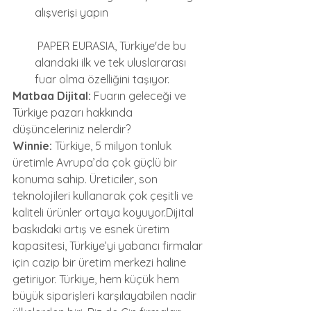
alışverişi yapın
 PAPER EURASIA, Türkiye'de bu 
alandaki ilk ve tek uluslararası 
fuar olma özelliğini taşıyor.
Matbaa Dijital:
 Fuarın geleceği ve 
Türkiye pazarı hakkında 
düşünceleriniz nelerdir?
Winnie:
 Türkiye, 5 milyon tonluk 
üretimle Avrupa’da çok güçlü bir 
konuma sahip. Üreticiler, son 
teknolojileri kullanarak çok çeşitli ve 
kaliteli ürünler ortaya koyuyor.Dijital 
baskıdaki artış ve esnek üretim 
kapasitesi, Türkiye’yi yabancı firmalar 
için cazip bir üretim merkezi haline 
getiriyor. Türkiye, hem küçük hem 
büyük siparişleri karşılayabilen nadir 