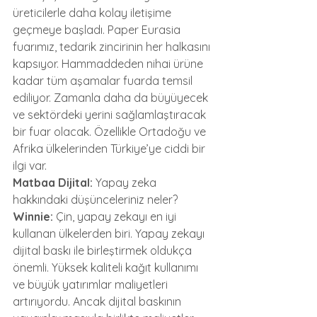
üreticilerle daha kolay iletişime 
geçmeye başladı. Paper Eurasia 
fuarımız, tedarik zincirinin her halkasını 
kapsıyor. Hammaddeden nihai ürüne 
kadar tüm aşamalar fuarda temsil 
ediliyor. Zamanla daha da büyüyecek 
ve sektördeki yerini sağlamlaştıracak 
bir fuar olacak. Özellikle Ortadoğu ve 
Afrika ülkelerinden Türkiye’ye ciddi bir 
ilgi var.
Matbaa Dijital:
 Yapay zeka 
hakkındaki düşünceleriniz neler?
Winnie:
 Çin, yapay zekayı en iyi 
kullanan ülkelerden biri. Yapay zekayı 
dijital baskı ile birleştirmek oldukça 
önemli. Yüksek kaliteli kağıt kullanımı 
ve büyük yatırımlar maliyetleri 
artırıyordu. Ancak dijital baskının 