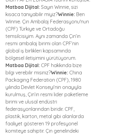
Matbaa Dijital:
 Sayın Winnie, sizi 
kısaca tanıyabilir miyiz?
Winnie:
 Ben 
Winnie. Çin Ambalaj Federasyonu'nun 
(CPF) Türkiye ve Ortadoğu 
temsilcisiyim. Aynı zamanda Çin’in 
resmi ambalaj birimi olan CPF’nin 
global iş birlikleri kapsamında 
bölgesel iletişimini yürütüyorum.
Matbaa Dijital:
 CPF hakkında bize 
bilgi verebilir misiniz?
Winnie:
 China 
Packaging Federation (CPF), 1980 
yılında Devlet Konseyi’nin onayıyla 
kurulmuş, Çin’in resmi lider paketleme 
birimi ve ulusal endüstri 
federasyonlarından biridir. CPF, 
plastik, karton, metal gibi alanlarda 
faaliyet gösteren 19 profesyonel 
komiteye sahiptir. Çin genelindeki 