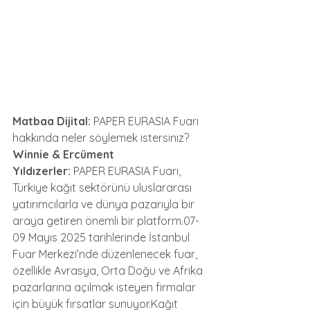
Matbaa Dijital:
 PAPER EURASIA Fuarı 
hakkında neler söylemek istersiniz?
Winnie & Ercüment 
Yıldızerler:
 PAPER EURASIA Fuarı, 
Türkiye kağıt sektörünü uluslararası 
yatırımcılarla ve dünya pazarıyla bir 
araya getiren önemli bir platform.07-
09 Mayıs 2025 tarihlerinde İstanbul 
Fuar Merkezi’nde düzenlenecek fuar, 
özellikle Avrasya, Orta Doğu ve Afrika 
pazarlarına açılmak isteyen firmalar 
için büyük fırsatlar sunuyor.Kağıt 