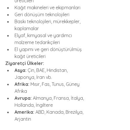
üreticileri
Kağıt makineleri ve ekipmanları
Geri dönüşüm teknolojileri
Baskı teknolojileri, mürekkepler, 
kaplamalar
Elyaf, kimyasal ve yardımcı 
malzeme tedarikçileri
El yapımı ve geri dönüştürülmüş 
kağıt üreticileri
Ziyaretçi Ülkeler:
Asya:
 Çin, BAE, Hindistan, 
Japonya, İran vb.
Afrika:
 Mısır, Fas, Tunus, Güney 
Afrika
Avrupa:
 Almanya, Fransa, İtalya, 
Hollanda, İngiltere
Amerika:
 ABD, Kanada, Brezilya, 
Arjantin