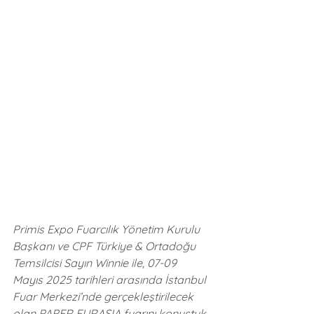
Primis Expo Fuarcılık Yönetim Kurulu 
Başkanı ve CPF Türkiye & Ortadoğu 
Temsilcisi Sayın Winnie ile, 07-09 
Mayıs 2025 tarihleri arasında İstanbul 
Fuar Merkezi’nde gerçekleştirilecek 
olan PAPER EURASIA fuarını konuştuk.