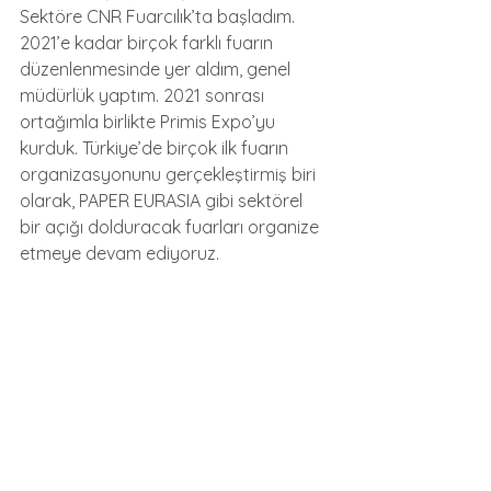
Sektöre CNR Fuarcılık’ta başladım. 
2021’e kadar birçok farklı fuarın 
düzenlenmesinde yer aldım, genel 
müdürlük yaptım. 2021 sonrası 
ortağımla birlikte Primis Expo’yu 
kurduk. Türkiye’de birçok ilk fuarın 
organizasyonunu gerçekleştirmiş biri 
olarak, PAPER EURASIA gibi sektörel 
bir açığı dolduracak fuarları organize 
etmeye devam ediyoruz.