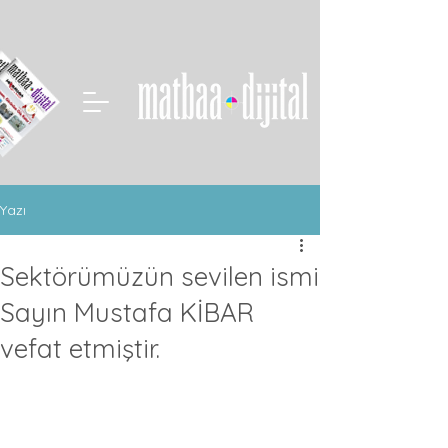
Yazı
Sektörümüzün sevilen ismi
Sayın Mustafa KİBAR
vefat etmiştir.