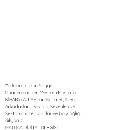
"Sektörümüzün Saygın 
Duayenlerinden Merhum Mustafa 
KİBAR’a ALLAH’tan Rahmet, Ailesi, 
Arkadaşları, Dostları, Sevenleri ve 
Sektörümüze; sabırlar ve başsağlığı 
diliyoruz.
MATBAA DİJİTAL DERGİSİ"