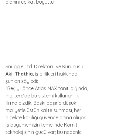
alanını üç kat büyüttü.
Snuggle Ltd. Direktörü ve Kurucusu 
Akil Thathia
, iş birlikleri hakkında 
şunları söyledi:
“Beş yıl önce Atlas MAX tanıtıldığında, 
İngiltere’de bu sistemi kullanan ilk 
firma bizdik. Baskı başına düşük 
maliyetle üstün kalite sunması, her 
ölçekte kârlılığı güvence altına alıyor. 
İş büyümemizin temelinde Kornit 
teknolojisinin gücü var; bu nedenle 