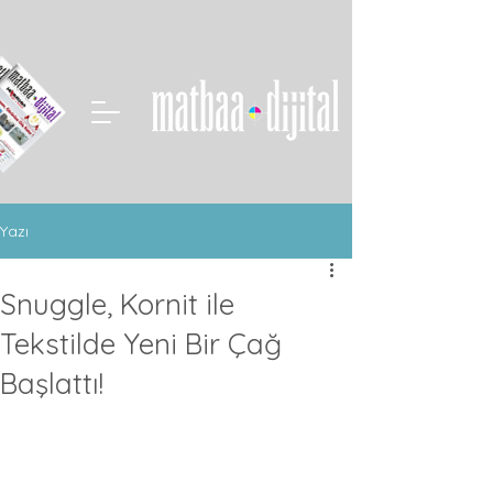
Yazı
Snuggle, Kornit ile
Tekstilde Yeni Bir Çağ
Başlattı!