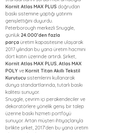
Kornit Atlas MAX PLUS
 doğrudan 
baskı sistemine yaptığı yatırımı 
genişlettiğini duyurdu.
Peterborough merkezli Snuggle, 
günlük 
24.000’den fazla 
parça
 üretim kapasitesine ulaşarak 
2017 yılından bu yana üretim hacmini 
dört katın üzerinde artırdı. Şirket, 
Kornit Atlas MAX PLUS
, 
Atlas MAX 
POLY
 ve 
Kornit Titan Akıllı Tekstil 
Kurutucu
 sistemlerini kullanarak 
dünya standartlarında, tutarlı baskı 
kalitesi sunuyor.
Snuggle, çevrim içi perakendeciler ve 
dekoratörlere yönelik geniş bir talep 
üzerine baskı hizmeti portföyü 
sunuyor. Artan müşteri ihtiyaçlarıyla 
birlikte şirket, 2017’den bu yana üretim 