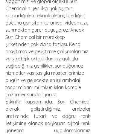
sloganımızı ve global ölçekte Sun 
Chemical’ın yenilikçi yaklaşımını, 
kullandığı ileri teknolojilerini, liderliğini, 
gücünü yansıtan kurumsal videomuzu 
sunmaktan gurur duyuyoruz. Ancak 
Sun Chemical bir mürekkep 
şirketinden çok daha fazlası. Kendi 
araştırma ve geliştirme çalışmalarımız 
ve stratejik ortaklıklarımız yoluyla 
sağladığımız yenilikler, sunduğumuz 
hizmetler vasıtasıyla müşterilerimize 
bugün ve gelecekte en iyi ambalaj 
tasarımlarını mümkün kılan komple 
çözümler sunabiliyoruz.
Etkinlik kapsamında, Sun Chemical 
olarak geliştirdiğimiz, ambalaj 
üretiminde tutarlı ve doğru renk 
iletişimine olanak sağlayan dijital renk 
yönetimi uygulamalarımız 