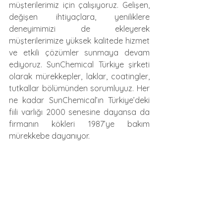
müşterilerimiz için çalışıyoruz. Gelişen, 
değişen ihtiyaçlara, yeniliklere 
deneyimimizi de ekleyerek 
müşterilerimize yüksek kalitede hizmet 
ve etkili çözümler sunmaya devam 
ediyoruz. SunChemical Türkiye şirketi 
olarak mürekkepler, laklar, coatingler, 
tutkallar bölümünden sorumluyuz. Her 
ne kadar SunChemical’ın Türkiye’deki 
fiili varlığı 2000 senesine dayansa da 
firmanın kökleri 1987’ye bakım 
mürekkebe dayanıyor.