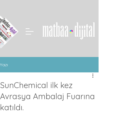
Yazı
SunChemical ilk kez
Avrasya Ambalaj Fuarına
katıldı.