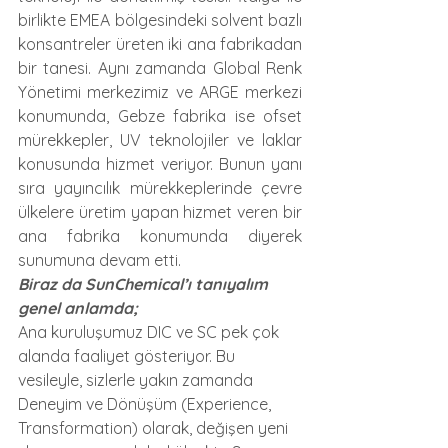
birlikte EMEA bölgesindeki solvent bazlı 
konsantreler üreten iki ana fabrikadan 
bir tanesi. Aynı zamanda Global Renk 
Yönetimi merkezimiz ve ARGE merkezi 
konumunda, Gebze fabrika ise ofset 
mürekkepler, UV teknolojiler ve laklar 
konusunda hizmet veriyor. Bunun yanı 
sıra yayıncılık mürekkeplerinde çevre 
ülkelere üretim yapan hizmet veren bir 
ana fabrika konumunda diyerek 
sunumuna devam etti.
Biraz da SunChemical’ı tanıyalım 
genel anlamda;
Ana kuruluşumuz DIC ve SC pek çok 
alanda faaliyet gösteriyor. Bu 
vesileyle, sizlerle yakın zamanda 
Deneyim ve Dönüşüm (Experience, 
Transformation) olarak, değişen yeni 